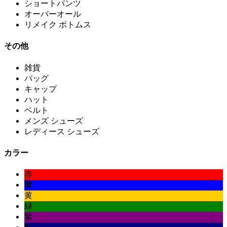
ショートパンツ
オーバーオール
リメイク ボトムス
その他
雑貨
バッグ
キャップ
ハット
ベルト
メンズ シューズ
レディース シューズ
カラー
赤
青
黄
緑
紫