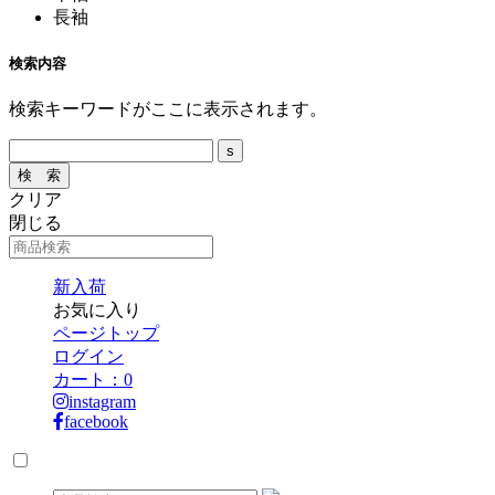
長袖
検索内容
検索キーワードがここに表示されます。
クリア
閉じる
新入荷
お気に入り
ページトップ
ログイン
カート：
0
instagram
facebook