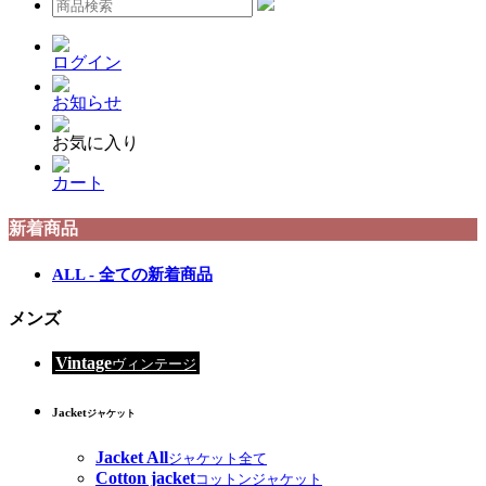
ログイン
お知らせ
お気に入り
カート
新着商品
ALL - 全ての新着商品
メンズ
Vintage
ヴィンテージ
Jacket
ジャケット
Jacket All
ジャケット全て
Cotton jacket
コットンジャケット