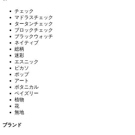
チェック
マドラスチェック
タータンチェック
ブロックチェック
ブラックウォッチ
ネイティブ
総柄
迷彩
エスニック
ピカソ
ポップ
アート
ボタニカル
ペイズリー
植物
花
無地
ブランド