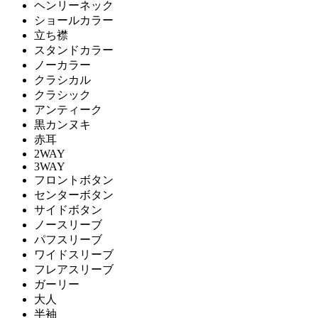
ヘンリーネック
ショールカラー
立ち襟
スタンドカラー
ノーカラー
クラシカル
クラシック
アンティーク
黒カンヌキ
赤耳
2WAY
3WAY
フロントボタン
センターボタン
サイドボタン
ノースリーブ
パフスリーブ
ワイドスリーブ
フレアスリーブ
ガーリー
大人
半袖