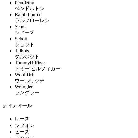
Pendleton
ペンドルトン
Ralph Lauren
ラルフローレン
Sears
シアーズ
Schott
ショット
Talbots
タルボット
TommyHilfiger
トミー ヒルフィガー
WoolRich
ウールリッチ
Wrangler
ラングラー
ディティール
レース
シフォン
ビーズ