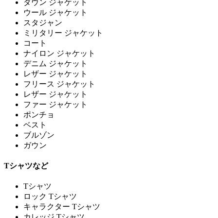
ダウン ジャケット
ウール ジャケット
スタジャン
ミリタリー ジャケット
コート
ナイロン ジャケット
デニム ジャケット
レザー ジャケット
フリース ジャケット
レザー ジャケット
ファー ジャケット
ポンチョ
ベスト
ブルゾン
ガウン
Tシャツなど
Tシャツ
ロック Tシャツ
キャラクター Tシャツ
カレッジ Tシャツ