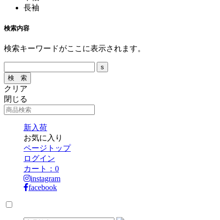
長袖
検索内容
検索キーワードがここに表示されます。
クリア
閉じる
新入荷
お気に入り
ページトップ
ログイン
カート：
0
instagram
facebook