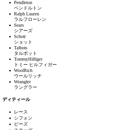
Pendleton
ペンドルトン
Ralph Lauren
ラルフローレン
Sears
シアーズ
Schott
ショット
Talbots
タルボット
TommyHilfiger
トミー ヒルフィガー
WoolRich
ウールリッチ
Wrangler
ラングラー
ディティール
レース
シフォン
ビーズ