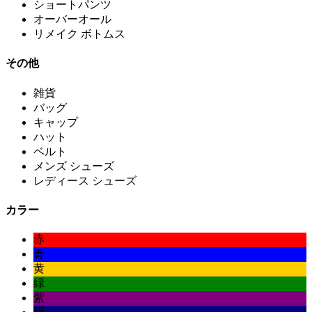
ショートパンツ
オーバーオール
リメイク ボトムス
その他
雑貨
バッグ
キャップ
ハット
ベルト
メンズ シューズ
レディース シューズ
カラー
赤
青
黄
緑
紫