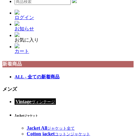
ログイン
お知らせ
お気に入り
カート
新着商品
ALL - 全ての新着商品
メンズ
Vintage
ヴィンテージ
Jacket
ジャケット
Jacket All
ジャケット全て
Cotton jacket
コットンジャケット