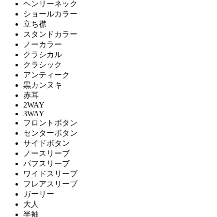
ヘンリーネック
ショールカラー
立ち襟
スタンドカラー
ノーカラー
クラシカル
クラシック
アンティーク
黒カンヌキ
赤耳
2WAY
3WAY
フロントボタン
センターボタン
サイドボタン
ノースリーブ
パフスリーブ
ワイドスリーブ
フレアスリーブ
ガーリー
大人
半袖