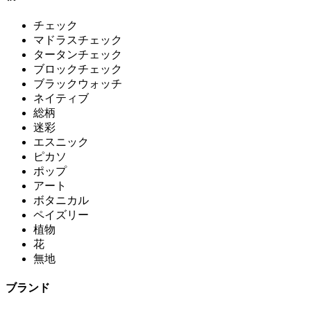
チェック
マドラスチェック
タータンチェック
ブロックチェック
ブラックウォッチ
ネイティブ
総柄
迷彩
エスニック
ピカソ
ポップ
アート
ボタニカル
ペイズリー
植物
花
無地
ブランド