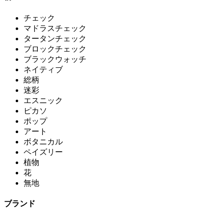
チェック
マドラスチェック
タータンチェック
ブロックチェック
ブラックウォッチ
ネイティブ
総柄
迷彩
エスニック
ピカソ
ポップ
アート
ボタニカル
ペイズリー
植物
花
無地
ブランド