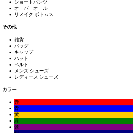
ショートパンツ
オーバーオール
リメイク ボトムス
その他
雑貨
バッグ
キャップ
ハット
ベルト
メンズ シューズ
レディース シューズ
カラー
赤
青
黄
緑
紫