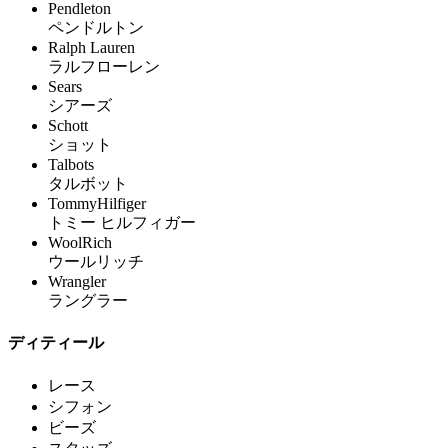
Pendleton
ペンドルトン
Ralph Lauren
ラルフローレン
Sears
シアーズ
Schott
ショット
Talbots
タルボット
TommyHilfiger
トミー ヒルフィガー
WoolRich
ウールリッチ
Wrangler
ラングラー
ディティール
レース
シフォン
ビーズ