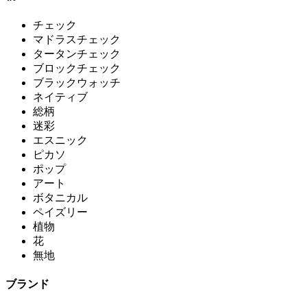
チェック
マドラスチェック
タータンチェック
ブロックチェック
ブラックウォッチ
ネイティブ
総柄
迷彩
エスニック
ピカソ
ポップ
アート
ボタニカル
ペイズリー
植物
花
無地
ブランド