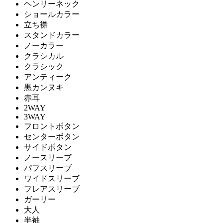
ヘンリーネック
ショールカラー
立ち襟
スタンドカラー
ノーカラー
クラシカル
クラシック
アンティーク
黒カンヌキ
赤耳
2WAY
3WAY
フロントボタン
センターボタン
サイドボタン
ノースリーブ
パフスリーブ
ワイドスリーブ
フレアスリーブ
ガーリー
大人
半袖