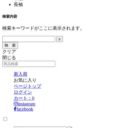
長袖
検索内容
検索キーワードがここに表示されます。
クリア
閉じる
新入荷
お気に入り
ページトップ
ログイン
カート：
0
instagram
facebook