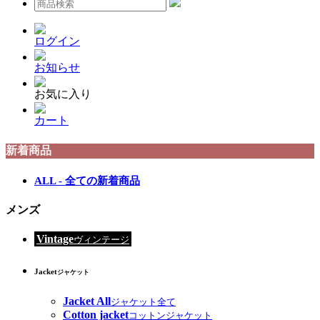
ログイン
お知らせ
お気に入り
カート
新着商品
ALL - 全ての新着商品
メンズ
Vintage
ヴィンテージ
Jacket
ジャケット
Jacket All
ジャケット全て
Cotton jacket
コットンジャケット