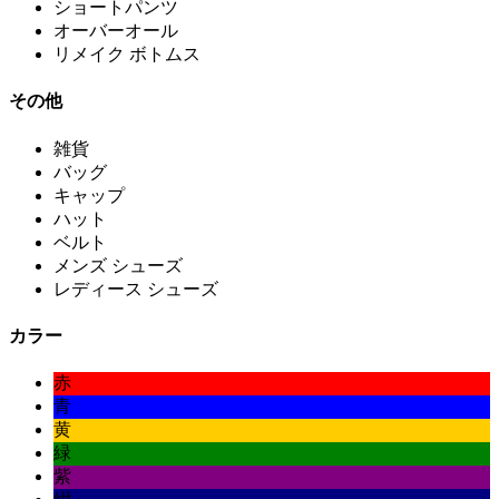
ショートパンツ
オーバーオール
リメイク ボトムス
その他
雑貨
バッグ
キャップ
ハット
ベルト
メンズ シューズ
レディース シューズ
カラー
赤
青
黄
緑
紫