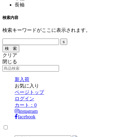
長袖
検索内容
検索キーワードがここに表示されます。
クリア
閉じる
新入荷
お気に入り
ページトップ
ログイン
カート：
0
instagram
facebook