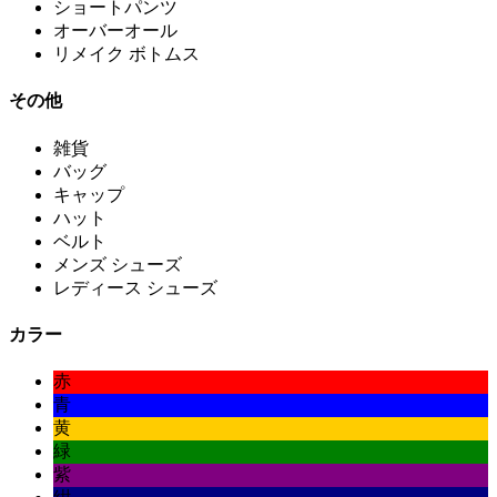
ショートパンツ
オーバーオール
リメイク ボトムス
その他
雑貨
バッグ
キャップ
ハット
ベルト
メンズ シューズ
レディース シューズ
カラー
赤
青
黄
緑
紫