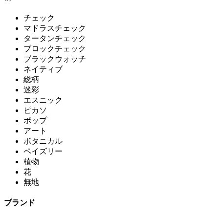
チェック
マドラスチェック
タータンチェック
ブロックチェック
ブラックウォッチ
ネイティブ
総柄
迷彩
エスニック
ピカソ
ポップ
アート
ボタニカル
ペイズリー
植物
花
無地
ブランド