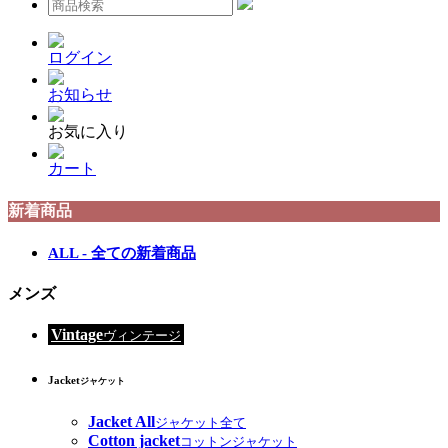
ログイン
お知らせ
お気に入り
カート
新着商品
ALL - 全ての新着商品
メンズ
Vintage
ヴィンテージ
Jacket
ジャケット
Jacket All
ジャケット全て
Cotton jacket
コットンジャケット