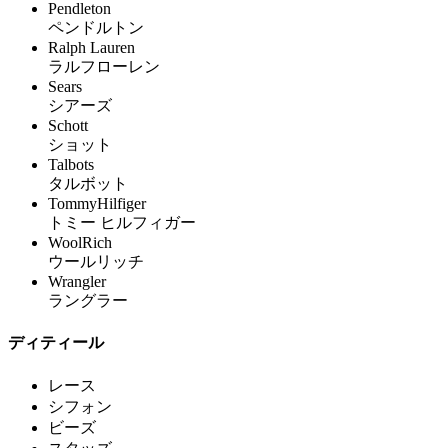
Pendleton
ペンドルトン
Ralph Lauren
ラルフローレン
Sears
シアーズ
Schott
ショット
Talbots
タルボット
TommyHilfiger
トミー ヒルフィガー
WoolRich
ウールリッチ
Wrangler
ラングラー
ディティール
レース
シフォン
ビーズ