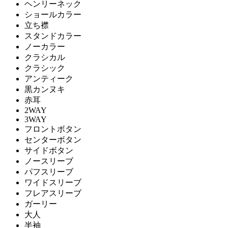
ヘンリーネック
ショールカラー
立ち襟
スタンドカラー
ノーカラー
クラシカル
クラシック
アンティーク
黒カンヌキ
赤耳
2WAY
3WAY
フロントボタン
センターボタン
サイドボタン
ノースリーブ
パフスリーブ
ワイドスリーブ
フレアスリーブ
ガーリー
大人
半袖