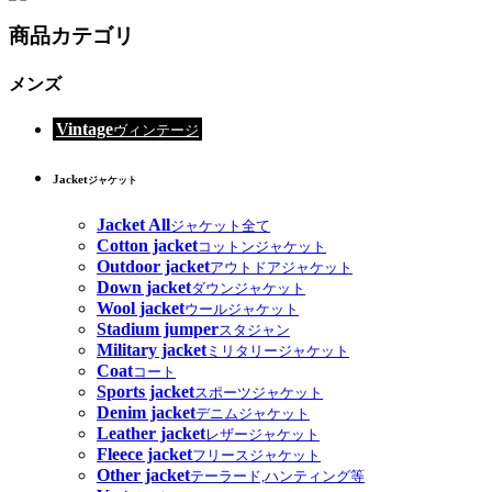
商品カテゴリ
メンズ
Vintage
ヴィンテージ
Jacket
ジャケット
Jacket All
ジャケット全て
Cotton jacket
コットンジャケット
Outdoor jacket
アウトドアジャケット
Down jacket
ダウンジャケット
Wool jacket
ウールジャケット
Stadium jumper
スタジャン
Military jacket
ミリタリージャケット
Coat
コート
Sports jacket
スポーツジャケット
Denim jacket
デニムジャケット
Leather jacket
レザージャケット
Fleece jacket
フリースジャケット
Other jacket
テーラード,ハンティング等