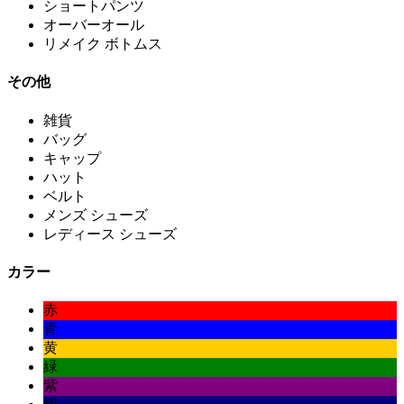
ショートパンツ
オーバーオール
リメイク ボトムス
その他
雑貨
バッグ
キャップ
ハット
ベルト
メンズ シューズ
レディース シューズ
カラー
赤
青
黄
緑
紫