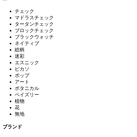
チェック
マドラスチェック
タータンチェック
ブロックチェック
ブラックウォッチ
ネイティブ
総柄
迷彩
エスニック
ピカソ
ポップ
アート
ボタニカル
ペイズリー
植物
花
無地
ブランド