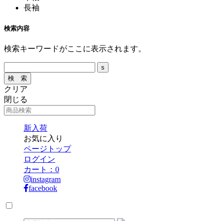
長袖
検索内容
検索キーワードがここに表示されます。
クリア
閉じる
新入荷
お気に入り
ページトップ
ログイン
カート：
0
instagram
facebook