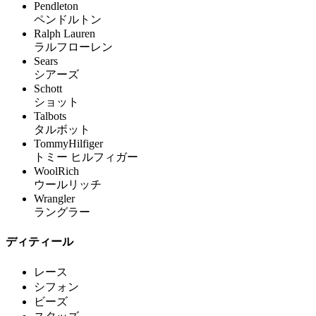
Pendleton
ペンドルトン
Ralph Lauren
ラルフローレン
Sears
シアーズ
Schott
ショット
Talbots
タルボット
TommyHilfiger
トミー ヒルフィガー
WoolRich
ウールリッチ
Wrangler
ラングラー
ディティール
レース
シフォン
ビーズ