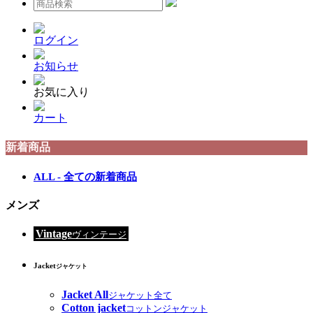
ログイン
お知らせ
お気に入り
カート
新着商品
ALL - 全ての新着商品
メンズ
Vintage
ヴィンテージ
Jacket
ジャケット
Jacket All
ジャケット全て
Cotton jacket
コットンジャケット