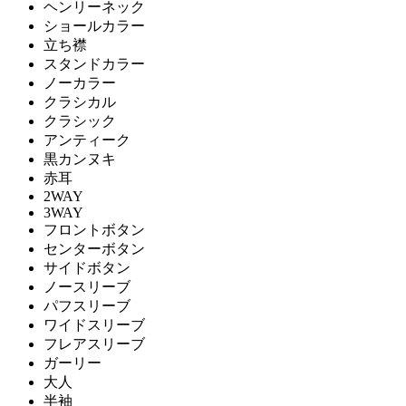
ヘンリーネック
ショールカラー
立ち襟
スタンドカラー
ノーカラー
クラシカル
クラシック
アンティーク
黒カンヌキ
赤耳
2WAY
3WAY
フロントボタン
センターボタン
サイドボタン
ノースリーブ
パフスリーブ
ワイドスリーブ
フレアスリーブ
ガーリー
大人
半袖