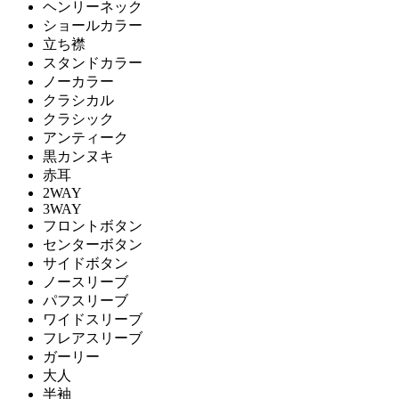
ヘンリーネック
ショールカラー
立ち襟
スタンドカラー
ノーカラー
クラシカル
クラシック
アンティーク
黒カンヌキ
赤耳
2WAY
3WAY
フロントボタン
センターボタン
サイドボタン
ノースリーブ
パフスリーブ
ワイドスリーブ
フレアスリーブ
ガーリー
大人
半袖