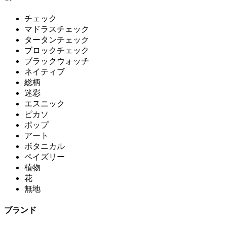
チェック
マドラスチェック
タータンチェック
ブロックチェック
ブラックウォッチ
ネイティブ
総柄
迷彩
エスニック
ピカソ
ポップ
アート
ボタニカル
ペイズリー
植物
花
無地
ブランド