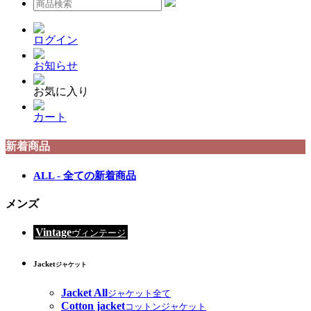
ログイン
お知らせ
お気に入り
カート
新着商品
ALL - 全ての新着商品
メンズ
Vintage
ヴィンテージ
Jacket
ジャケット
Jacket All
ジャケット全て
Cotton jacket
コットンジャケット