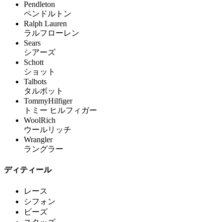
Pendleton
ペンドルトン
Ralph Lauren
ラルフローレン
Sears
シアーズ
Schott
ショット
Talbots
タルボット
TommyHilfiger
トミー ヒルフィガー
WoolRich
ウールリッチ
Wrangler
ラングラー
ディティール
レース
シフォン
ビーズ