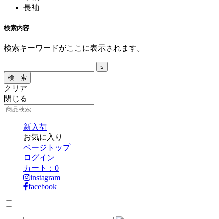
長袖
検索内容
検索キーワードがここに表示されます。
クリア
閉じる
新入荷
お気に入り
ページトップ
ログイン
カート：
0
instagram
facebook