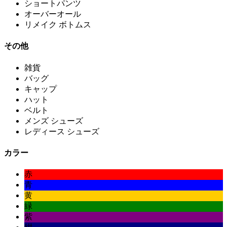
ショートパンツ
オーバーオール
リメイク ボトムス
その他
雑貨
バッグ
キャップ
ハット
ベルト
メンズ シューズ
レディース シューズ
カラー
赤
青
黄
緑
紫