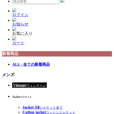
ログイン
お知らせ
お気に入り
カート
新着商品
ALL - 全ての新着商品
メンズ
Vintage
ヴィンテージ
Jacket
ジャケット
Jacket All
ジャケット全て
Cotton jacket
コットンジャケット