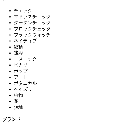
チェック
マドラスチェック
タータンチェック
ブロックチェック
ブラックウォッチ
ネイティブ
総柄
迷彩
エスニック
ピカソ
ポップ
アート
ボタニカル
ペイズリー
植物
花
無地
ブランド