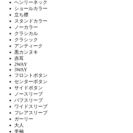
ヘンリーネック
ショールカラー
立ち襟
スタンドカラー
ノーカラー
クラシカル
クラシック
アンティーク
黒カンヌキ
赤耳
2WAY
3WAY
フロントボタン
センターボタン
サイドボタン
ノースリーブ
パフスリーブ
ワイドスリーブ
フレアスリーブ
ガーリー
大人
半袖