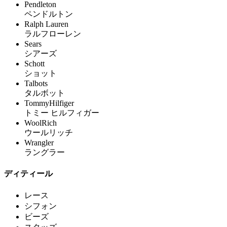
Pendleton
ペンドルトン
Ralph Lauren
ラルフローレン
Sears
シアーズ
Schott
ショット
Talbots
タルボット
TommyHilfiger
トミー ヒルフィガー
WoolRich
ウールリッチ
Wrangler
ラングラー
ディティール
レース
シフォン
ビーズ