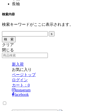
長袖
検索内容
検索キーワードがここに表示されます。
クリア
閉じる
新入荷
お気に入り
ページトップ
ログイン
カート：
0
instagram
facebook