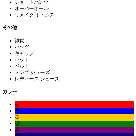
ショートパンツ
オーバーオール
リメイク ボトムス
その他
雑貨
バッグ
キャップ
ハット
ベルト
メンズ シューズ
レディース シューズ
カラー
赤
青
黄
緑
紫