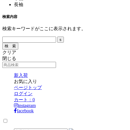
長袖
検索内容
検索キーワードがここに表示されます。
クリア
閉じる
新入荷
お気に入り
ページトップ
ログイン
カート：
0
instagram
facebook