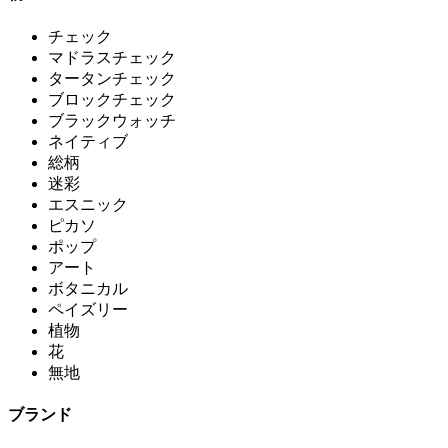
チェック
マドラスチェック
タータンチェック
ブロックチェック
ブラックウォッチ
ネイティブ
総柄
迷彩
エスニック
ピカソ
ポップ
アート
ボタニカル
ペイズリー
植物
花
無地
ブランド