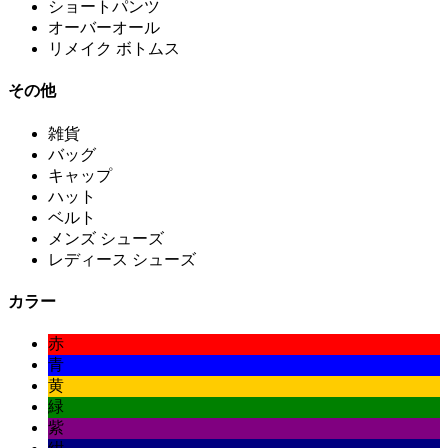
ショートパンツ
オーバーオール
リメイク ボトムス
その他
雑貨
バッグ
キャップ
ハット
ベルト
メンズ シューズ
レディース シューズ
カラー
赤
青
黄
緑
紫