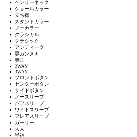
ヘンリーネック
ショールカラー
立ち襟
スタンドカラー
ノーカラー
クラシカル
クラシック
アンティーク
黒カンヌキ
赤耳
2WAY
3WAY
フロントボタン
センターボタン
サイドボタン
ノースリーブ
パフスリーブ
ワイドスリーブ
フレアスリーブ
ガーリー
大人
半袖