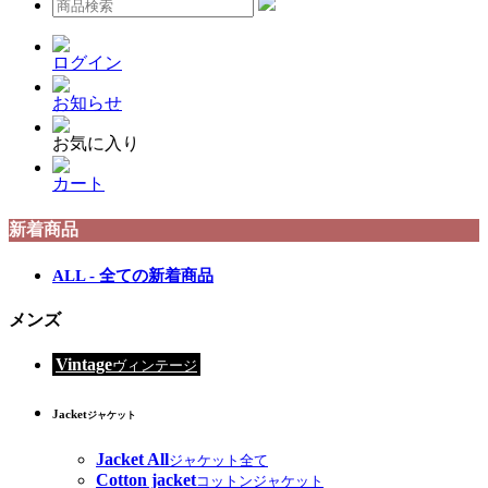
ログイン
お知らせ
お気に入り
カート
新着商品
ALL - 全ての新着商品
メンズ
Vintage
ヴィンテージ
Jacket
ジャケット
Jacket All
ジャケット全て
Cotton jacket
コットンジャケット