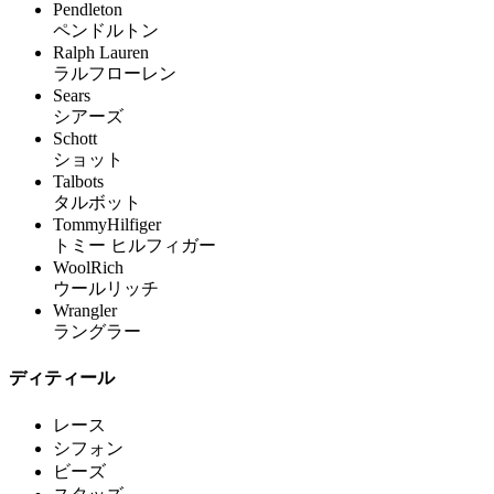
Pendleton
ペンドルトン
Ralph Lauren
ラルフローレン
Sears
シアーズ
Schott
ショット
Talbots
タルボット
TommyHilfiger
トミー ヒルフィガー
WoolRich
ウールリッチ
Wrangler
ラングラー
ディティール
レース
シフォン
ビーズ