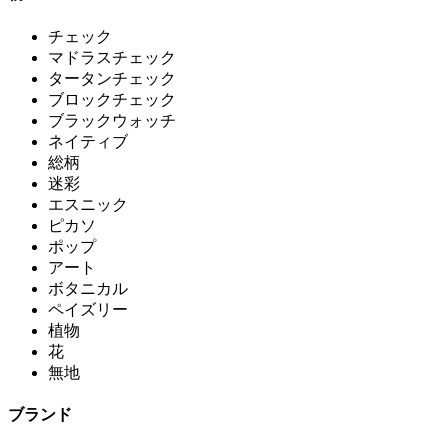
チェック
マドラスチェック
タータンチェック
ブロックチェック
ブラックウォッチ
ネイティブ
総柄
迷彩
エスニック
ピカソ
ポップ
アート
ボタニカル
ペイズリー
植物
花
無地
ブランド