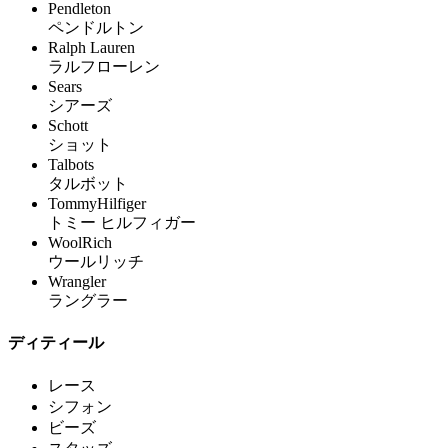
Pendleton
ペンドルトン
Ralph Lauren
ラルフローレン
Sears
シアーズ
Schott
ショット
Talbots
タルボット
TommyHilfiger
トミー ヒルフィガー
WoolRich
ウールリッチ
Wrangler
ラングラー
ディティール
レース
シフォン
ビーズ