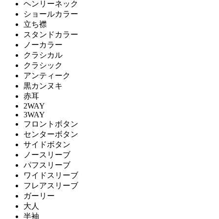
ヘンリーネック
ショールカラー
立ち襟
スタンドカラー
ノーカラー
クラシカル
クラシック
アンティーク
黒カンヌキ
赤耳
2WAY
3WAY
フロントボタン
センターボタン
サイドボタン
ノースリーブ
パフスリーブ
ワイドスリーブ
フレアスリーブ
ガーリー
大人
半袖