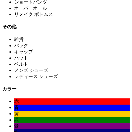
ショートパンツ
オーバーオール
リメイク ボトムス
その他
雑貨
バッグ
キャップ
ハット
ベルト
メンズ シューズ
レディース シューズ
カラー
赤
青
黄
緑
紫