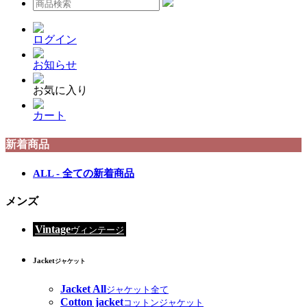
ログイン
お知らせ
お気に入り
カート
新着商品
ALL - 全ての新着商品
メンズ
Vintage
ヴィンテージ
Jacket
ジャケット
Jacket All
ジャケット全て
Cotton jacket
コットンジャケット