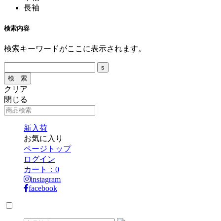
長袖
検索内容
検索キーワードがここに表示されます。
クリア
閉じる
新入荷
お気に入り
ページトップ
ログイン
カート：
0
instagram
facebook