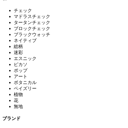
チェック
マドラスチェック
タータンチェック
ブロックチェック
ブラックウォッチ
ネイティブ
総柄
迷彩
エスニック
ピカソ
ポップ
アート
ボタニカル
ペイズリー
植物
花
無地
ブランド