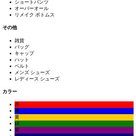
ショートパンツ
オーバーオール
リメイク ボトムス
その他
雑貨
バッグ
キャップ
ハット
ベルト
メンズ シューズ
レディース シューズ
カラー
赤
青
黄
緑
紫