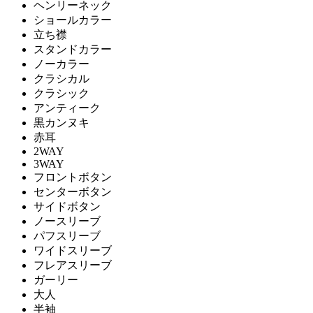
ヘンリーネック
ショールカラー
立ち襟
スタンドカラー
ノーカラー
クラシカル
クラシック
アンティーク
黒カンヌキ
赤耳
2WAY
3WAY
フロントボタン
センターボタン
サイドボタン
ノースリーブ
パフスリーブ
ワイドスリーブ
フレアスリーブ
ガーリー
大人
半袖