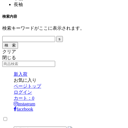
長袖
検索内容
検索キーワードがここに表示されます。
クリア
閉じる
新入荷
お気に入り
ページトップ
ログイン
カート：
0
instagram
facebook