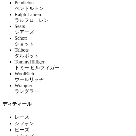
Pendleton
ペンドルトン
Ralph Lauren
ラルフローレン
Sears
シアーズ
Schott
ショット
Talbots
タルボット
TommyHilfiger
トミー ヒルフィガー
WoolRich
ウールリッチ
Wrangler
ラングラー
ディティール
レース
シフォン
ビーズ