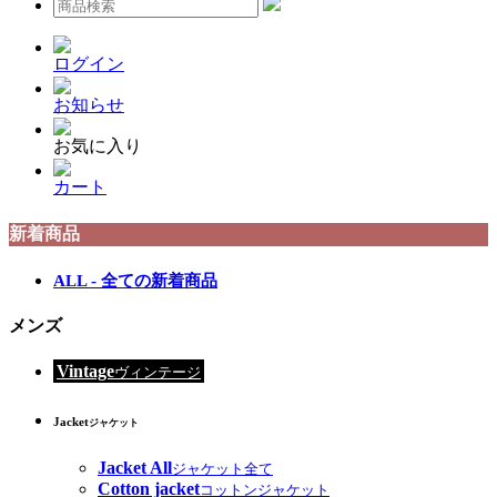
ログイン
お知らせ
お気に入り
カート
新着商品
ALL - 全ての新着商品
メンズ
Vintage
ヴィンテージ
Jacket
ジャケット
Jacket All
ジャケット全て
Cotton jacket
コットンジャケット