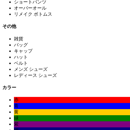
ショートパンツ
オーバーオール
リメイク ボトムス
その他
雑貨
バッグ
キャップ
ハット
ベルト
メンズ シューズ
レディース シューズ
カラー
赤
青
黄
緑
紫