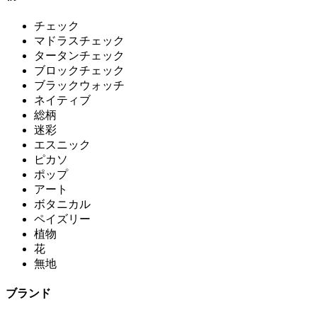
チェック
マドラスチェック
タータンチェック
ブロックチェック
ブラックウォッチ
ネイティブ
総柄
迷彩
エスニック
ピカソ
ポップ
アート
ボタニカル
ペイズリー
植物
花
無地
ブランド