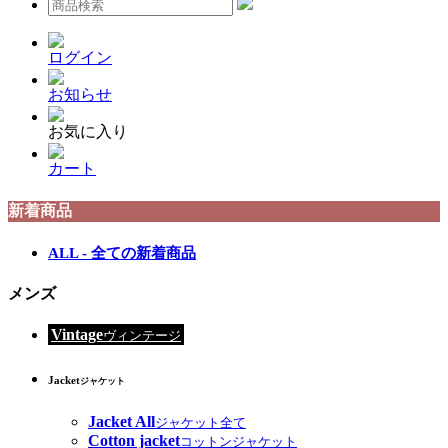
ログイン
お知らせ
お気に入り
カート
新着商品
ALL - 全ての新着商品
メンズ
Vintage
ヴィンテージ
Jacket
ジャケット
Jacket All
ジャケット全て
Cotton jacket
コットンジャケット