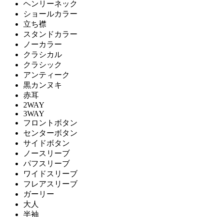
ヘンリーネック
ショールカラー
立ち襟
スタンドカラー
ノーカラー
クラシカル
クラシック
アンティーク
黒カンヌキ
赤耳
2WAY
3WAY
フロントボタン
センターボタン
サイドボタン
ノースリーブ
パフスリーブ
ワイドスリーブ
フレアスリーブ
ガーリー
大人
半袖