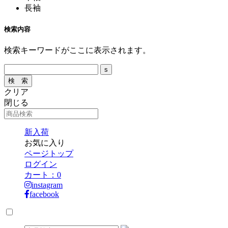
長袖
検索内容
検索キーワードがここに表示されます。
クリア
閉じる
新入荷
お気に入り
ページトップ
ログイン
カート：
0
instagram
facebook