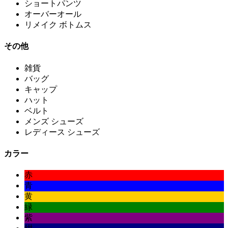
ショートパンツ
オーバーオール
リメイク ボトムス
その他
雑貨
バッグ
キャップ
ハット
ベルト
メンズ シューズ
レディース シューズ
カラー
赤
青
黄
緑
紫