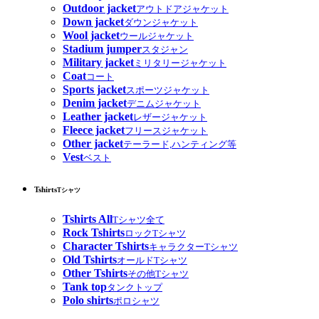
Outdoor jacket
アウトドアジャケット
Down jacket
ダウンジャケット
Wool jacket
ウールジャケット
Stadium jumper
スタジャン
Military jacket
ミリタリージャケット
Coat
コート
Sports jacket
スポーツジャケット
Denim jacket
デニムジャケット
Leather jacket
レザージャケット
Fleece jacket
フリースジャケット
Other jacket
テーラード,ハンティング等
Vest
ベスト
Tshirts
Tシャツ
Tshirts All
Tシャツ全て
Rock Tshirts
ロックTシャツ
Character Tshirts
キャラクターTシャツ
Old Tshirts
オールドTシャツ
Other Tshirts
その他Tシャツ
Tank top
タンクトップ
Polo shirts
ポロシャツ