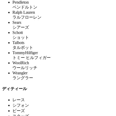
Pendleton
ペンドルトン
Ralph Lauren
ラルフローレン
Sears
シアーズ
Schott
ショット
Talbots
タルボット
TommyHilfiger
トミー ヒルフィガー
WoolRich
ウールリッチ
Wrangler
ラングラー
ディティール
レース
シフォン
ビーズ