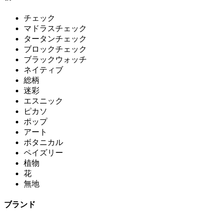
チェック
マドラスチェック
タータンチェック
ブロックチェック
ブラックウォッチ
ネイティブ
総柄
迷彩
エスニック
ピカソ
ポップ
アート
ボタニカル
ペイズリー
植物
花
無地
ブランド