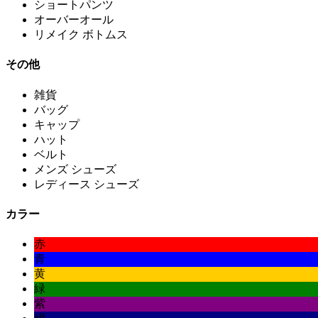
ショートパンツ
オーバーオール
リメイク ボトムス
その他
雑貨
バッグ
キャップ
ハット
ベルト
メンズ シューズ
レディース シューズ
カラー
赤
青
黄
緑
紫