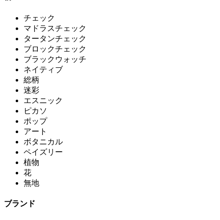
チェック
マドラスチェック
タータンチェック
ブロックチェック
ブラックウォッチ
ネイティブ
総柄
迷彩
エスニック
ピカソ
ポップ
アート
ボタニカル
ペイズリー
植物
花
無地
ブランド