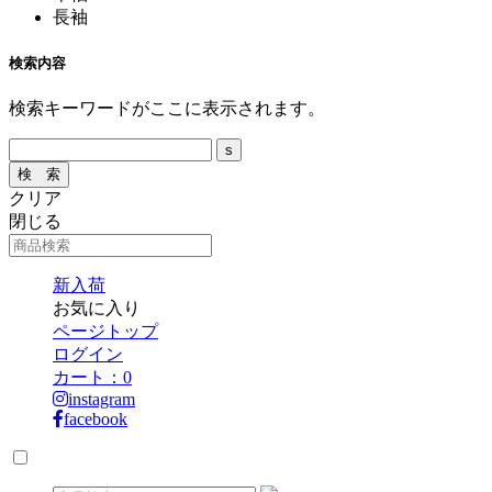
長袖
検索内容
検索キーワードがここに表示されます。
クリア
閉じる
新入荷
お気に入り
ページトップ
ログイン
カート：
0
instagram
facebook