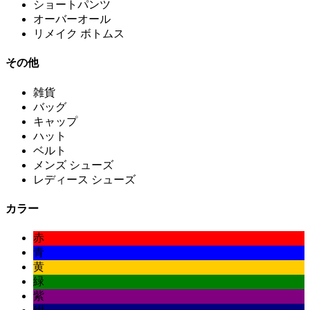
ショートパンツ
オーバーオール
リメイク ボトムス
その他
雑貨
バッグ
キャップ
ハット
ベルト
メンズ シューズ
レディース シューズ
カラー
赤
青
黄
緑
紫