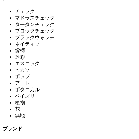
チェック
マドラスチェック
タータンチェック
ブロックチェック
ブラックウォッチ
ネイティブ
総柄
迷彩
エスニック
ピカソ
ポップ
アート
ボタニカル
ペイズリー
植物
花
無地
ブランド