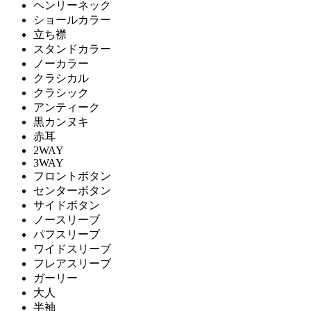
ヘンリーネック
ショールカラー
立ち襟
スタンドカラー
ノーカラー
クラシカル
クラシック
アンティーク
黒カンヌキ
赤耳
2WAY
3WAY
フロントボタン
センターボタン
サイドボタン
ノースリーブ
パフスリーブ
ワイドスリーブ
フレアスリーブ
ガーリー
大人
半袖