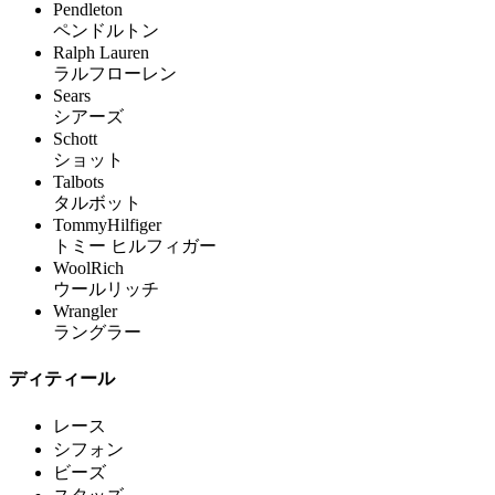
Pendleton
ペンドルトン
Ralph Lauren
ラルフローレン
Sears
シアーズ
Schott
ショット
Talbots
タルボット
TommyHilfiger
トミー ヒルフィガー
WoolRich
ウールリッチ
Wrangler
ラングラー
ディティール
レース
シフォン
ビーズ