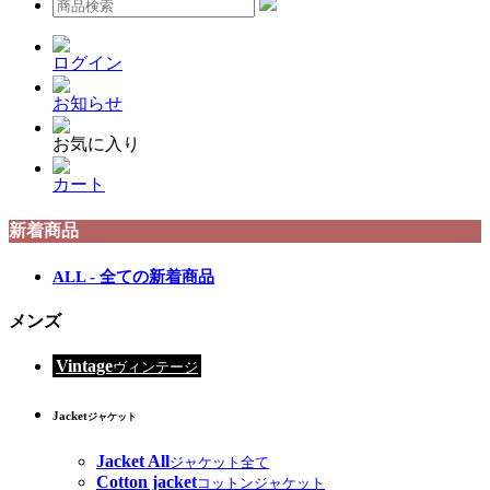
ログイン
お知らせ
お気に入り
カート
新着商品
ALL - 全ての新着商品
メンズ
Vintage
ヴィンテージ
Jacket
ジャケット
Jacket All
ジャケット全て
Cotton jacket
コットンジャケット