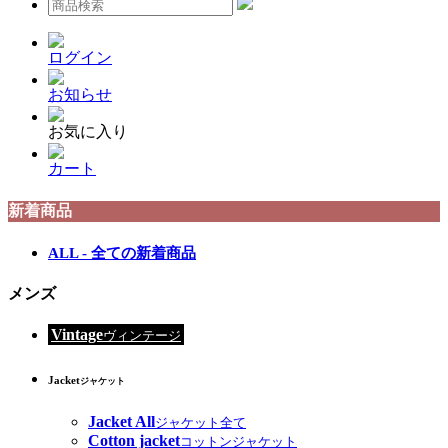
ログイン
お知らせ
お気に入り
カート
新着商品
ALL - 全ての新着商品
メンズ
Vintage
ヴィンテージ
Jacket
ジャケット
Jacket All
ジャケット全て
Cotton jacket
コットンジャケット