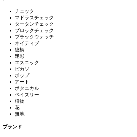
チェック
マドラスチェック
タータンチェック
ブロックチェック
ブラックウォッチ
ネイティブ
総柄
迷彩
エスニック
ピカソ
ポップ
アート
ボタニカル
ペイズリー
植物
花
無地
ブランド