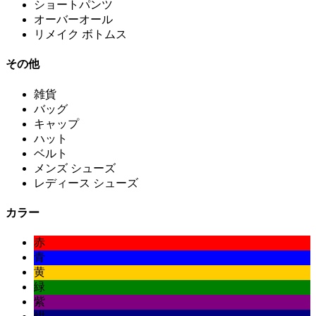
ショートパンツ
オーバーオール
リメイク ボトムス
その他
雑貨
バッグ
キャップ
ハット
ベルト
メンズ シューズ
レディース シューズ
カラー
赤
青
黄
緑
紫