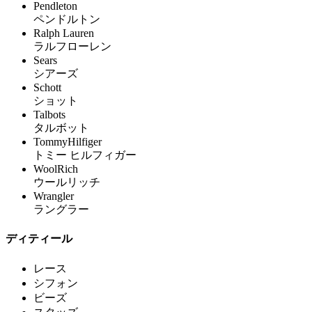
Pendleton
ペンドルトン
Ralph Lauren
ラルフローレン
Sears
シアーズ
Schott
ショット
Talbots
タルボット
TommyHilfiger
トミー ヒルフィガー
WoolRich
ウールリッチ
Wrangler
ラングラー
ディティール
レース
シフォン
ビーズ