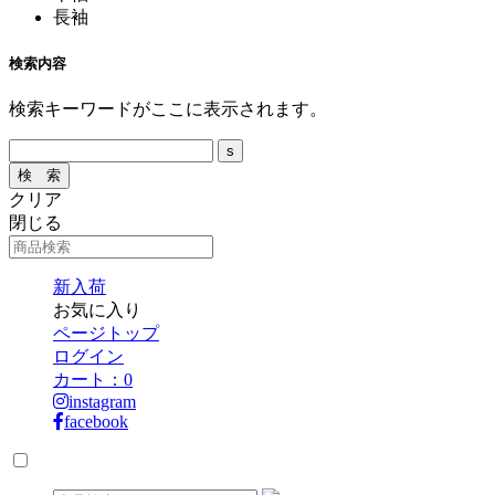
長袖
検索内容
検索キーワードがここに表示されます。
クリア
閉じる
新入荷
お気に入り
ページトップ
ログイン
カート：
0
instagram
facebook