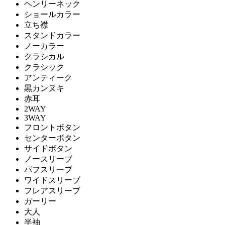
ヘンリーネック
ショールカラー
立ち襟
スタンドカラー
ノーカラー
クラシカル
クラシック
アンティーク
黒カンヌキ
赤耳
2WAY
3WAY
フロントボタン
センターボタン
サイドボタン
ノースリーブ
パフスリーブ
ワイドスリーブ
フレアスリーブ
ガーリー
大人
半袖