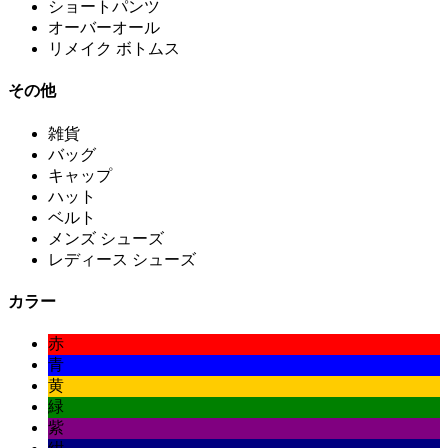
ショートパンツ
オーバーオール
リメイク ボトムス
その他
雑貨
バッグ
キャップ
ハット
ベルト
メンズ シューズ
レディース シューズ
カラー
赤
青
黄
緑
紫