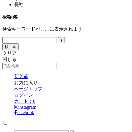
長袖
検索内容
検索キーワードがここに表示されます。
クリア
閉じる
新入荷
お気に入り
ページトップ
ログイン
カート：
0
instagram
facebook