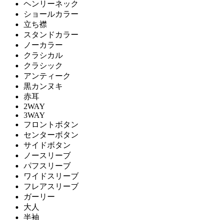
ヘンリーネック
ショールカラー
立ち襟
スタンドカラー
ノーカラー
クラシカル
クラシック
アンティーク
黒カンヌキ
赤耳
2WAY
3WAY
フロントボタン
センターボタン
サイドボタン
ノースリーブ
パフスリーブ
ワイドスリーブ
フレアスリーブ
ガーリー
大人
半袖