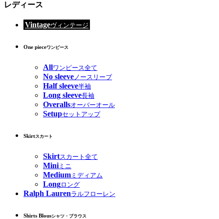
レディース
Vintage
ヴィンテージ
One piece
ワンピース
All
ワンピース全て
No sleeve
ノースリーブ
Half sleeve
半袖
Long sleeve
長袖
Overalls
オーバーオール
Setup
セットアップ
Skirt
スカート
Skirt
スカート全て
Mini
ミニ
Medium
ミディアム
Long
ロング
Ralph Lauren
ラルフローレン
Shirts Blous
シャツ・ブラウス