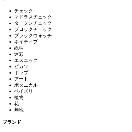
チェック
マドラスチェック
タータンチェック
ブロックチェック
ブラックウォッチ
ネイティブ
総柄
迷彩
エスニック
ピカソ
ポップ
アート
ボタニカル
ペイズリー
植物
花
無地
ブランド