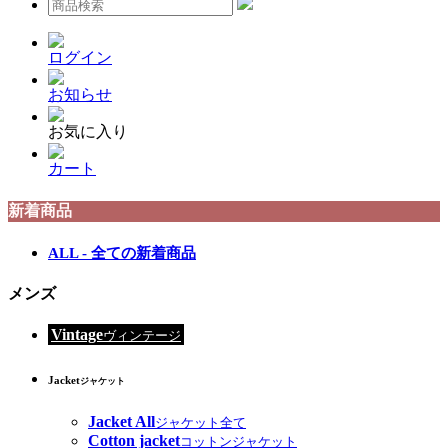
ログイン
お知らせ
お気に入り
カート
新着商品
ALL - 全ての新着商品
メンズ
Vintage
ヴィンテージ
Jacket
ジャケット
Jacket All
ジャケット全て
Cotton jacket
コットンジャケット