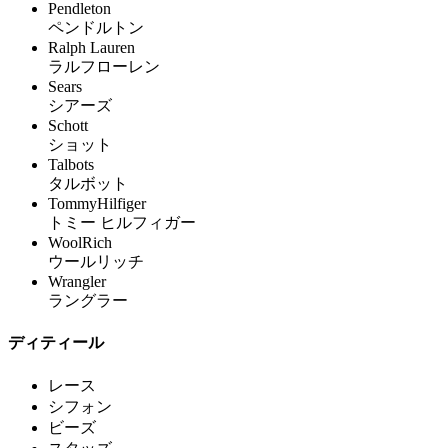
Pendleton
ペンドルトン
Ralph Lauren
ラルフローレン
Sears
シアーズ
Schott
ショット
Talbots
タルボット
TommyHilfiger
トミー ヒルフィガー
WoolRich
ウールリッチ
Wrangler
ラングラー
ディティール
レース
シフォン
ビーズ