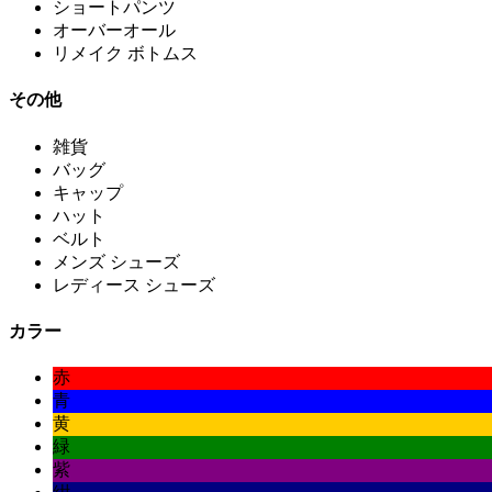
ショートパンツ
オーバーオール
リメイク ボトムス
その他
雑貨
バッグ
キャップ
ハット
ベルト
メンズ シューズ
レディース シューズ
カラー
赤
青
黄
緑
紫