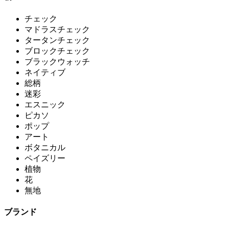
チェック
マドラスチェック
タータンチェック
ブロックチェック
ブラックウォッチ
ネイティブ
総柄
迷彩
エスニック
ピカソ
ポップ
アート
ボタニカル
ペイズリー
植物
花
無地
ブランド