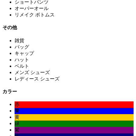
ショートパンツ
オーバーオール
リメイク ボトムス
その他
雑貨
バッグ
キャップ
ハット
ベルト
メンズ シューズ
レディース シューズ
カラー
赤
青
黄
緑
紫