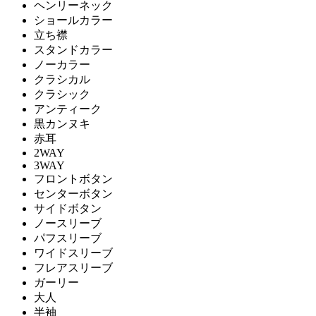
ヘンリーネック
ショールカラー
立ち襟
スタンドカラー
ノーカラー
クラシカル
クラシック
アンティーク
黒カンヌキ
赤耳
2WAY
3WAY
フロントボタン
センターボタン
サイドボタン
ノースリーブ
パフスリーブ
ワイドスリーブ
フレアスリーブ
ガーリー
大人
半袖