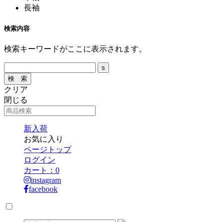
長袖
検索内容
検索キーワードがここに表示されます。
クリア
閉じる
新入荷
お気に入り
ページトップ
ログイン
カート：
0
instagram
facebook