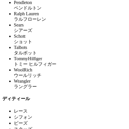
Pendleton
ペンドルトン
Ralph Lauren
ラルフローレン
Sears
シアーズ
Schott
ショット
Talbots
タルボット
TommyHilfiger
トミー ヒルフィガー
WoolRich
ウールリッチ
Wrangler
ラングラー
ディティール
レース
シフォン
ビーズ