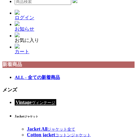
ログイン
お知らせ
お気に入り
カート
新着商品
ALL - 全ての新着商品
メンズ
Vintage
ヴィンテージ
Jacket
ジャケット
Jacket All
ジャケット全て
Cotton jacket
コットンジャケット