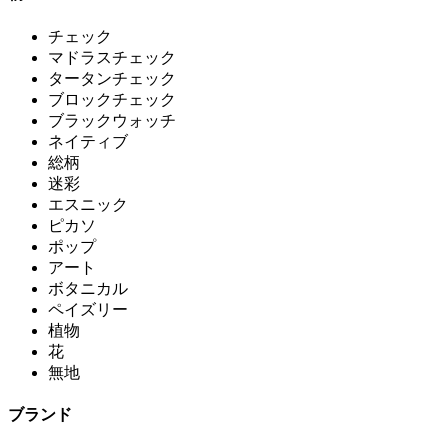
チェック
マドラスチェック
タータンチェック
ブロックチェック
ブラックウォッチ
ネイティブ
総柄
迷彩
エスニック
ピカソ
ポップ
アート
ボタニカル
ペイズリー
植物
花
無地
ブランド