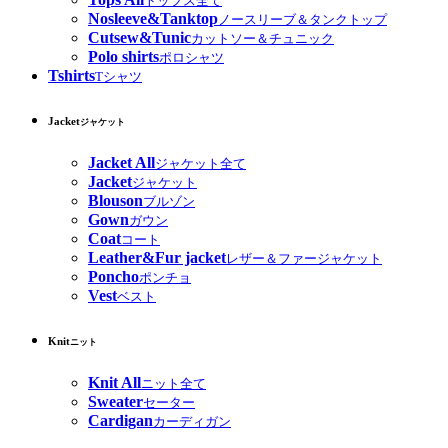
トップス全て
Nosleeve&Tanktop
ノースリーブ＆タンクトップ
Cutsew&Tunic
カットソー＆チュニック
Polo shirts
ポロシャツ
Tshirts
Tシャツ
Jacket
ジャケット
Jacket All
ジャケット全て
Jacket
ジャケット
Blouson
ブルゾン
Gown
ガウン
Coat
コート
Leather&Fur jacket
レザー＆ファージャケット
Poncho
ポンチョ
Vest
ベスト
Knit
ニット
Knit All
ニット全て
Sweater
セーター
Cardigan
カーディガン