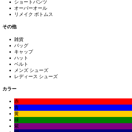
ショートパンツ
オーバーオール
リメイク ボトムス
その他
雑貨
バッグ
キャップ
ハット
ベルト
メンズ シューズ
レディース シューズ
カラー
赤
青
黄
緑
紫