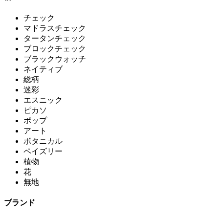
チェック
マドラスチェック
タータンチェック
ブロックチェック
ブラックウォッチ
ネイティブ
総柄
迷彩
エスニック
ピカソ
ポップ
アート
ボタニカル
ペイズリー
植物
花
無地
ブランド