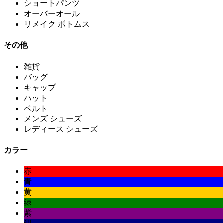
ショートパンツ
オーバーオール
リメイク ボトムス
その他
雑貨
バッグ
キャップ
ハット
ベルト
メンズ シューズ
レディース シューズ
カラー
赤
青
黄
緑
紫