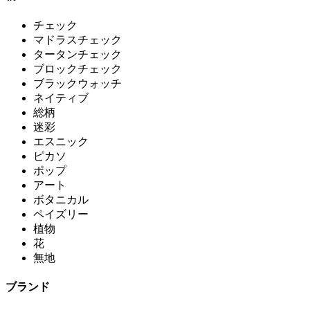
チェック
マドラスチェック
タータンチェック
ブロックチェック
ブラックウォッチ
ネイティブ
総柄
迷彩
エスニック
ピカソ
ポップ
アート
ボタニカル
ペイズリー
植物
花
無地
ブランド