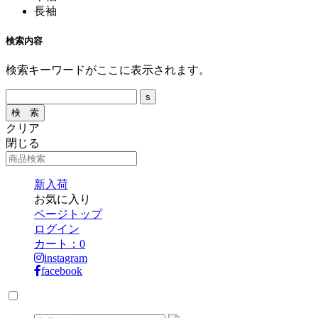
長袖
検索内容
検索キーワードがここに表示されます。
クリア
閉じる
新入荷
お気に入り
ページトップ
ログイン
カート：
0
instagram
facebook