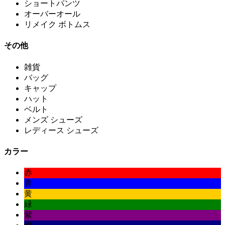
ショートパンツ
オーバーオール
リメイク ボトムス
その他
雑貨
バッグ
キャップ
ハット
ベルト
メンズ シューズ
レディース シューズ
カラー
赤
青
黄
緑
紫