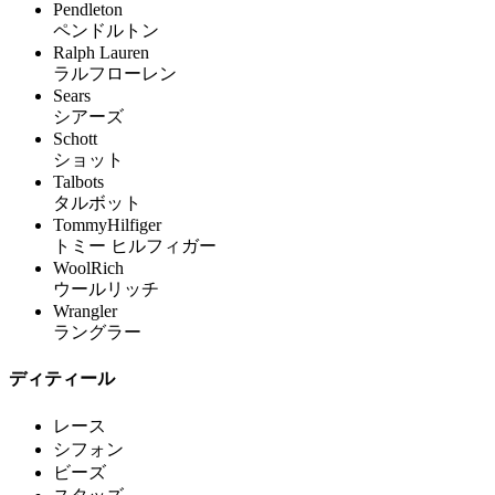
Pendleton
ペンドルトン
Ralph Lauren
ラルフローレン
Sears
シアーズ
Schott
ショット
Talbots
タルボット
TommyHilfiger
トミー ヒルフィガー
WoolRich
ウールリッチ
Wrangler
ラングラー
ディティール
レース
シフォン
ビーズ