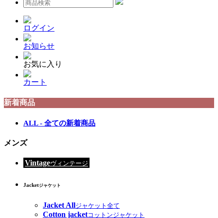
ログイン
お知らせ
お気に入り
カート
新着商品
ALL - 全ての新着商品
メンズ
Vintage
ヴィンテージ
Jacket
ジャケット
Jacket All
ジャケット全て
Cotton jacket
コットンジャケット