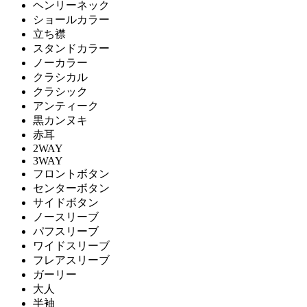
ヘンリーネック
ショールカラー
立ち襟
スタンドカラー
ノーカラー
クラシカル
クラシック
アンティーク
黒カンヌキ
赤耳
2WAY
3WAY
フロントボタン
センターボタン
サイドボタン
ノースリーブ
パフスリーブ
ワイドスリーブ
フレアスリーブ
ガーリー
大人
半袖