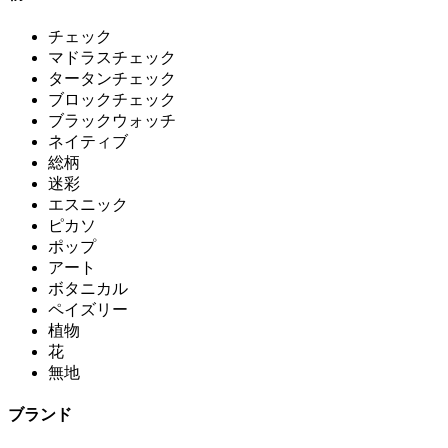
チェック
マドラスチェック
タータンチェック
ブロックチェック
ブラックウォッチ
ネイティブ
総柄
迷彩
エスニック
ピカソ
ポップ
アート
ボタニカル
ペイズリー
植物
花
無地
ブランド