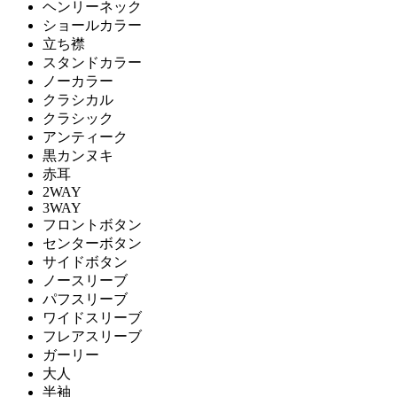
ヘンリーネック
ショールカラー
立ち襟
スタンドカラー
ノーカラー
クラシカル
クラシック
アンティーク
黒カンヌキ
赤耳
2WAY
3WAY
フロントボタン
センターボタン
サイドボタン
ノースリーブ
パフスリーブ
ワイドスリーブ
フレアスリーブ
ガーリー
大人
半袖