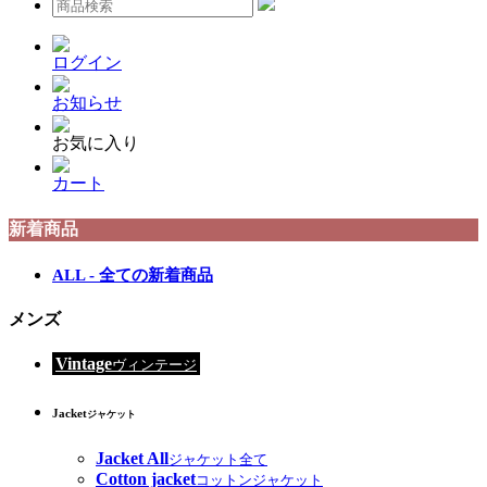
ログイン
お知らせ
お気に入り
カート
新着商品
ALL - 全ての新着商品
メンズ
Vintage
ヴィンテージ
Jacket
ジャケット
Jacket All
ジャケット全て
Cotton jacket
コットンジャケット