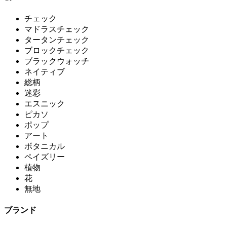
チェック
マドラスチェック
タータンチェック
ブロックチェック
ブラックウォッチ
ネイティブ
総柄
迷彩
エスニック
ピカソ
ポップ
アート
ボタニカル
ペイズリー
植物
花
無地
ブランド