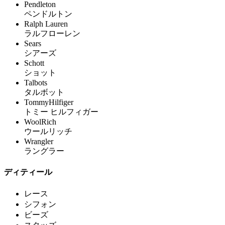
Pendleton
ペンドルトン
Ralph Lauren
ラルフローレン
Sears
シアーズ
Schott
ショット
Talbots
タルボット
TommyHilfiger
トミー ヒルフィガー
WoolRich
ウールリッチ
Wrangler
ラングラー
ディティール
レース
シフォン
ビーズ