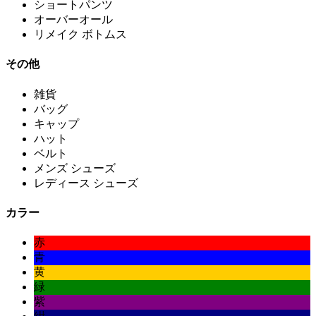
ショートパンツ
オーバーオール
リメイク ボトムス
その他
雑貨
バッグ
キャップ
ハット
ベルト
メンズ シューズ
レディース シューズ
カラー
赤
青
黄
緑
紫