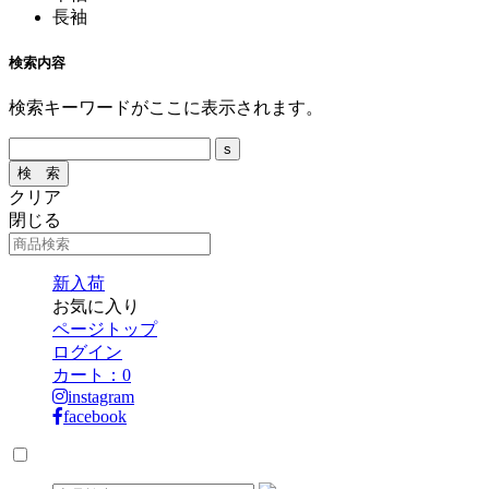
長袖
検索内容
検索キーワードがここに表示されます。
クリア
閉じる
新入荷
お気に入り
ページトップ
ログイン
カート：
0
instagram
facebook