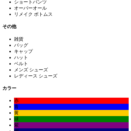
ショートパンツ
オーバーオール
リメイク ボトムス
その他
雑貨
バッグ
キャップ
ハット
ベルト
メンズ シューズ
レディース シューズ
カラー
赤
青
黄
緑
紫