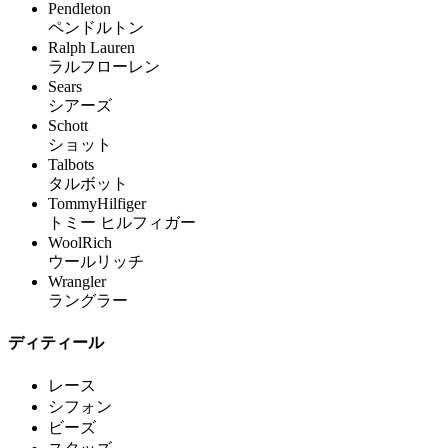
Pendleton
ペンドルトン
Ralph Lauren
ラルフローレン
Sears
シアーズ
Schott
ショット
Talbots
タルボット
TommyHilfiger
トミー ヒルフィガー
WoolRich
ウールリッチ
Wrangler
ラングラー
ディティール
レース
シフォン
ビーズ