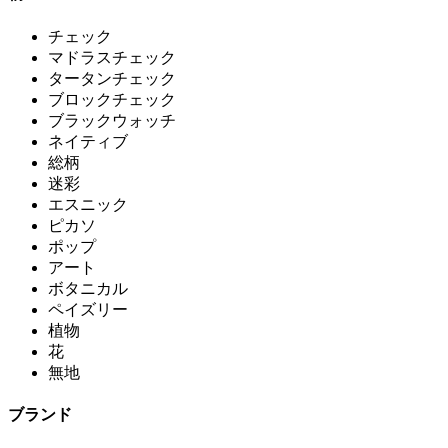
チェック
マドラスチェック
タータンチェック
ブロックチェック
ブラックウォッチ
ネイティブ
総柄
迷彩
エスニック
ピカソ
ポップ
アート
ボタニカル
ペイズリー
植物
花
無地
ブランド