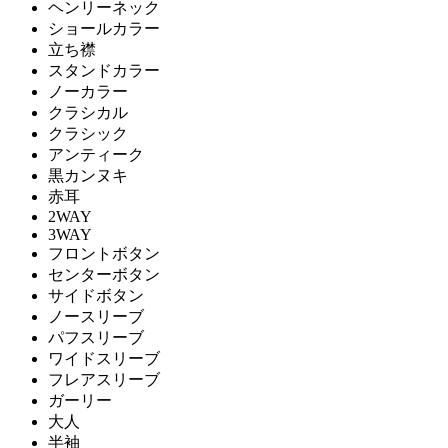
ヘンリーネック
ショールカラー
立ち襟
スタンドカラー
ノーカラー
クラシカル
クラシック
アンティーク
黒カンヌキ
赤耳
2WAY
3WAY
フロントボタン
センターボタン
サイドボタン
ノースリーブ
パフスリーブ
ワイドスリーブ
フレアスリーブ
ガーリー
大人
半袖