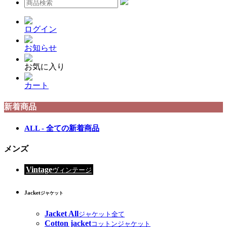
ログイン
お知らせ
お気に入り
カート
新着商品
ALL - 全ての新着商品
メンズ
Vintage
ヴィンテージ
Jacket
ジャケット
Jacket All
ジャケット全て
Cotton jacket
コットンジャケット