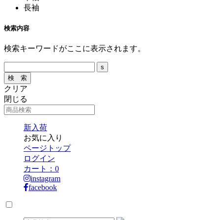
長袖
検索内容
検索キーワードがここに表示されます。
クリア
閉じる
新入荷
お気に入り
ページトップ
ログイン
カート：
0
instagram
facebook