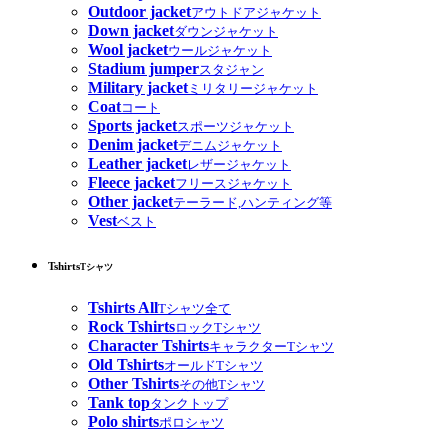
Outdoor jacket
アウトドアジャケット
Down jacket
ダウンジャケット
Wool jacket
ウールジャケット
Stadium jumper
スタジャン
Military jacket
ミリタリージャケット
Coat
コート
Sports jacket
スポーツジャケット
Denim jacket
デニムジャケット
Leather jacket
レザージャケット
Fleece jacket
フリースジャケット
Other jacket
テーラード,ハンティング等
Vest
ベスト
Tshirts
Tシャツ
Tshirts All
Tシャツ全て
Rock Tshirts
ロックTシャツ
Character Tshirts
キャラクターTシャツ
Old Tshirts
オールドTシャツ
Other Tshirts
その他Tシャツ
Tank top
タンクトップ
Polo shirts
ポロシャツ