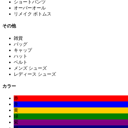
ショートパンツ
オーバーオール
リメイク ボトムス
その他
雑貨
バッグ
キャップ
ハット
ベルト
メンズ シューズ
レディース シューズ
カラー
赤
青
黄
緑
紫