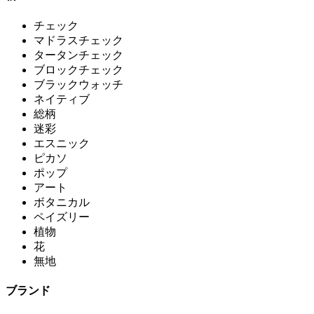
チェック
マドラスチェック
タータンチェック
ブロックチェック
ブラックウォッチ
ネイティブ
総柄
迷彩
エスニック
ピカソ
ポップ
アート
ボタニカル
ペイズリー
植物
花
無地
ブランド