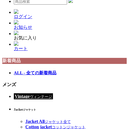
ログイン
お知らせ
お気に入り
カート
新着商品
ALL - 全ての新着商品
メンズ
Vintage
ヴィンテージ
Jacket
ジャケット
Jacket All
ジャケット全て
Cotton jacket
コットンジャケット