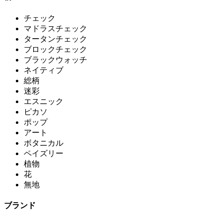
チェック
マドラスチェック
タータンチェック
ブロックチェック
ブラックウォッチ
ネイティブ
総柄
迷彩
エスニック
ピカソ
ポップ
アート
ボタニカル
ペイズリー
植物
花
無地
ブランド