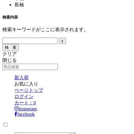
長袖
検索内容
検索キーワードがここに表示されます。
クリア
閉じる
新入荷
お気に入り
ページトップ
ログイン
カート：
0
instagram
facebook