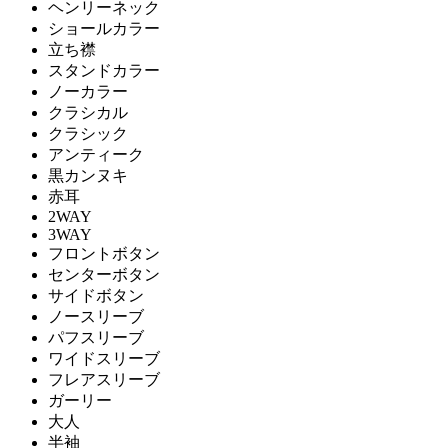
ヘンリーネック
ショールカラー
立ち襟
スタンドカラー
ノーカラー
クラシカル
クラシック
アンティーク
黒カンヌキ
赤耳
2WAY
3WAY
フロントボタン
センターボタン
サイドボタン
ノースリーブ
パフスリーブ
ワイドスリーブ
フレアスリーブ
ガーリー
大人
半袖