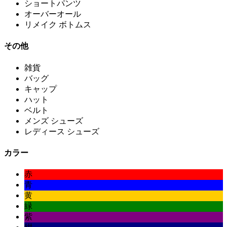
ショートパンツ
オーバーオール
リメイク ボトムス
その他
雑貨
バッグ
キャップ
ハット
ベルト
メンズ シューズ
レディース シューズ
カラー
赤
青
黄
緑
紫