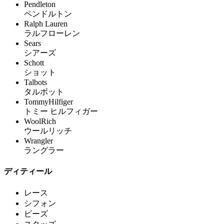
Pendleton
ペンドルトン
Ralph Lauren
ラルフローレン
Sears
シアーズ
Schott
ショット
Talbots
タルボット
TommyHilfiger
トミー ヒルフィガー
WoolRich
ウールリッチ
Wrangler
ラングラー
ディティール
レース
シフォン
ビーズ