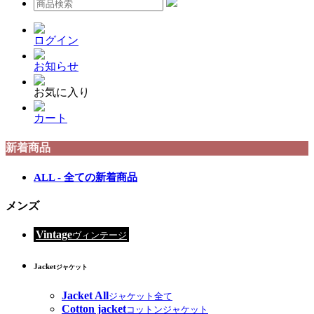
ログイン
お知らせ
お気に入り
カート
新着商品
ALL - 全ての新着商品
メンズ
Vintage
ヴィンテージ
Jacket
ジャケット
Jacket All
ジャケット全て
Cotton jacket
コットンジャケット