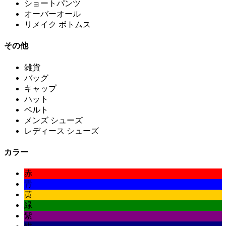
ショートパンツ
オーバーオール
リメイク ボトムス
その他
雑貨
バッグ
キャップ
ハット
ベルト
メンズ シューズ
レディース シューズ
カラー
赤
青
黄
緑
紫