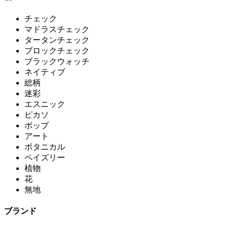
チェック
マドラスチェック
タータンチェック
ブロックチェック
ブラックウォッチ
ネイティブ
総柄
迷彩
エスニック
ピカソ
ポップ
アート
ボタニカル
ペイズリー
植物
花
無地
ブランド