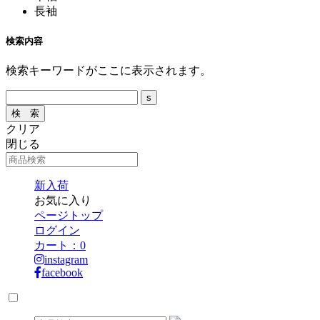
長袖
検索内容
検索キーワードがここに表示されます。
クリア
閉じる
新入荷
お気に入り
ページトップ
ログイン
カート：
0
instagram
facebook