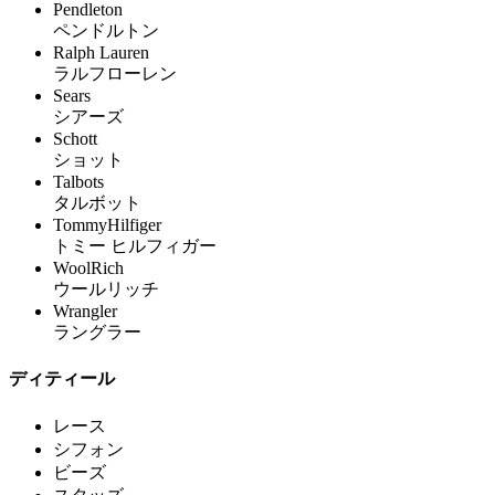
Pendleton
ペンドルトン
Ralph Lauren
ラルフローレン
Sears
シアーズ
Schott
ショット
Talbots
タルボット
TommyHilfiger
トミー ヒルフィガー
WoolRich
ウールリッチ
Wrangler
ラングラー
ディティール
レース
シフォン
ビーズ