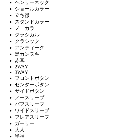
ヘンリーネック
ショールカラー
立ち襟
スタンドカラー
ノーカラー
クラシカル
クラシック
アンティーク
黒カンヌキ
赤耳
2WAY
3WAY
フロントボタン
センターボタン
サイドボタン
ノースリーブ
パフスリーブ
ワイドスリーブ
フレアスリーブ
ガーリー
大人
半袖