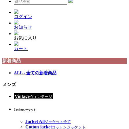
ログイン
お知らせ
お気に入り
カート
新着商品
ALL - 全ての新着商品
メンズ
Vintage
ヴィンテージ
Jacket
ジャケット
Jacket All
ジャケット全て
Cotton jacket
コットンジャケット