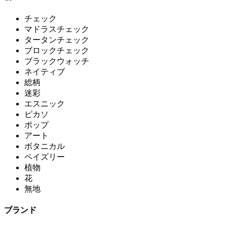
チェック
マドラスチェック
タータンチェック
ブロックチェック
ブラックウォッチ
ネイティブ
総柄
迷彩
エスニック
ピカソ
ポップ
アート
ボタニカル
ペイズリー
植物
花
無地
ブランド