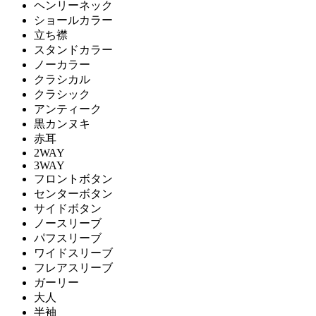
ヘンリーネック
ショールカラー
立ち襟
スタンドカラー
ノーカラー
クラシカル
クラシック
アンティーク
黒カンヌキ
赤耳
2WAY
3WAY
フロントボタン
センターボタン
サイドボタン
ノースリーブ
パフスリーブ
ワイドスリーブ
フレアスリーブ
ガーリー
大人
半袖