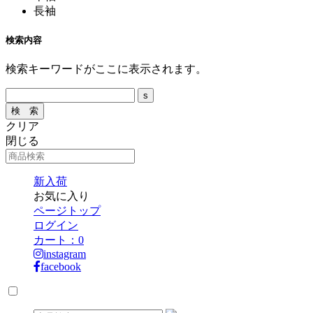
長袖
検索内容
検索キーワードがここに表示されます。
クリア
閉じる
新入荷
お気に入り
ページトップ
ログイン
カート：
0
instagram
facebook