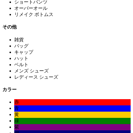
ショートパンツ
オーバーオール
リメイク ボトムス
その他
雑貨
バッグ
キャップ
ハット
ベルト
メンズ シューズ
レディース シューズ
カラー
赤
青
黄
緑
紫