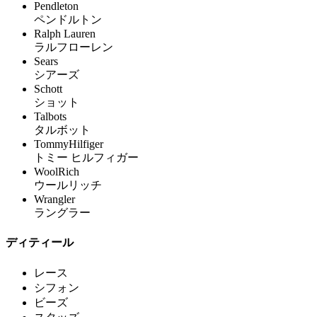
Pendleton
ペンドルトン
Ralph Lauren
ラルフローレン
Sears
シアーズ
Schott
ショット
Talbots
タルボット
TommyHilfiger
トミー ヒルフィガー
WoolRich
ウールリッチ
Wrangler
ラングラー
ディティール
レース
シフォン
ビーズ