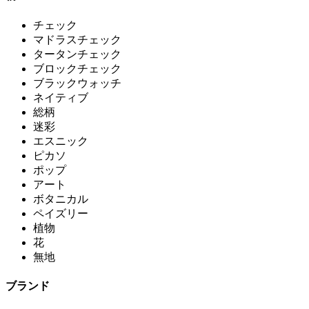
チェック
マドラスチェック
タータンチェック
ブロックチェック
ブラックウォッチ
ネイティブ
総柄
迷彩
エスニック
ピカソ
ポップ
アート
ボタニカル
ペイズリー
植物
花
無地
ブランド