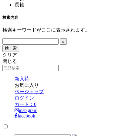
長袖
検索内容
検索キーワードがここに表示されます。
クリア
閉じる
新入荷
お気に入り
ページトップ
ログイン
カート：
0
instagram
facebook