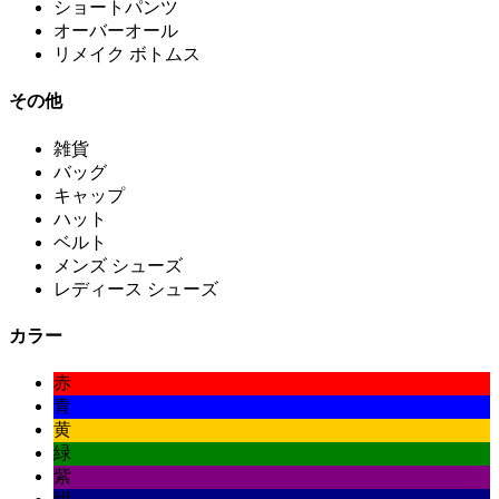
ショートパンツ
オーバーオール
リメイク ボトムス
その他
雑貨
バッグ
キャップ
ハット
ベルト
メンズ シューズ
レディース シューズ
カラー
赤
青
黄
緑
紫