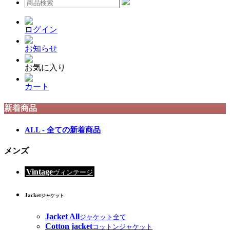
ログイン
お知らせ
お気に入り
カート
新着商品
ALL - 全ての新着商品
メンズ
Vintage
ヴィンテージ
Jacket
ジャケット
Jacket All
ジャケット全て
Cotton jacket
コットンジャケット