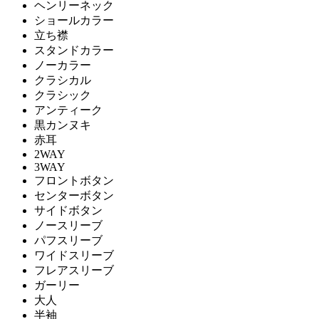
ヘンリーネック
ショールカラー
立ち襟
スタンドカラー
ノーカラー
クラシカル
クラシック
アンティーク
黒カンヌキ
赤耳
2WAY
3WAY
フロントボタン
センターボタン
サイドボタン
ノースリーブ
パフスリーブ
ワイドスリーブ
フレアスリーブ
ガーリー
大人
半袖