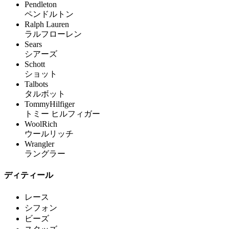
Pendleton
ペンドルトン
Ralph Lauren
ラルフローレン
Sears
シアーズ
Schott
ショット
Talbots
タルボット
TommyHilfiger
トミー ヒルフィガー
WoolRich
ウールリッチ
Wrangler
ラングラー
ディティール
レース
シフォン
ビーズ