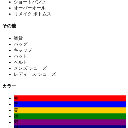
ショートパンツ
オーバーオール
リメイク ボトムス
その他
雑貨
バッグ
キャップ
ハット
ベルト
メンズ シューズ
レディース シューズ
カラー
赤
青
黄
緑
紫