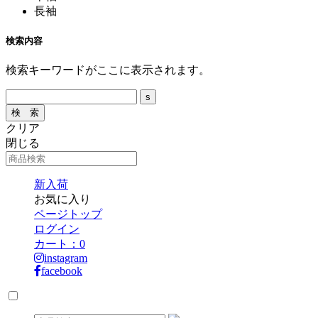
長袖
検索内容
検索キーワードがここに表示されます。
クリア
閉じる
新入荷
お気に入り
ページトップ
ログイン
カート：
0
instagram
facebook