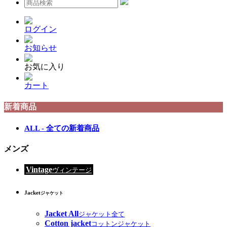
ログイン
お知らせ
お気に入り
カート
新着商品
ALL - 全ての新着商品
メンズ
Vintage
ヴィンテージ
Jacket
ジャケット
Jacket All
ジャケット全て
Cotton jacket
コットンジャケット