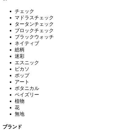
チェック
マドラスチェック
タータンチェック
ブロックチェック
ブラックウォッチ
ネイティブ
総柄
迷彩
エスニック
ピカソ
ポップ
アート
ボタニカル
ペイズリー
植物
花
無地
ブランド