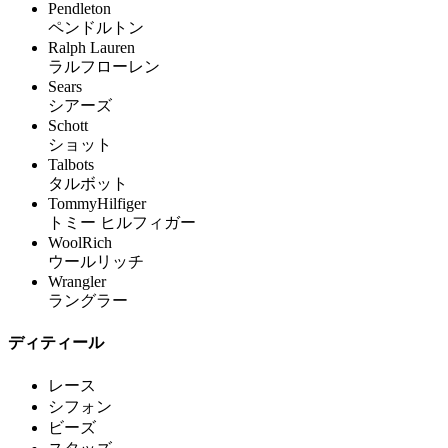
Pendleton
ペンドルトン
Ralph Lauren
ラルフローレン
Sears
シアーズ
Schott
ショット
Talbots
タルボット
TommyHilfiger
トミー ヒルフィガー
WoolRich
ウールリッチ
Wrangler
ラングラー
ディティール
レース
シフォン
ビーズ