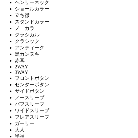
ヘンリーネック
ショールカラー
立ち襟
スタンドカラー
ノーカラー
クラシカル
クラシック
アンティーク
黒カンヌキ
赤耳
2WAY
3WAY
フロントボタン
センターボタン
サイドボタン
ノースリーブ
パフスリーブ
ワイドスリーブ
フレアスリーブ
ガーリー
大人
半袖