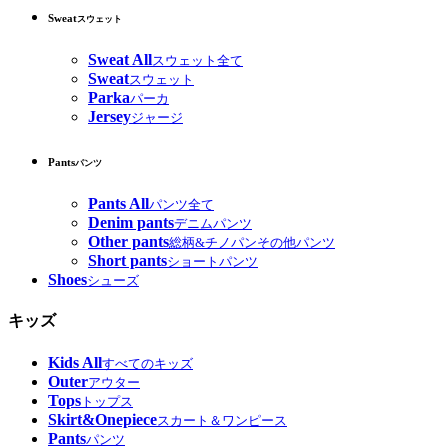
Sweat
スウェット
Sweat All
スウェット全て
Sweat
スウェット
Parka
パーカ
Jersey
ジャージ
Pants
パンツ
Pants All
パンツ全て
Denim pants
デニムパンツ
Other pants
総柄&チノパンその他パンツ
Short pants
ショートパンツ
Shoes
シューズ
キッズ
Kids All
すべてのキッズ
Outer
アウター
Tops
トップス
Skirt&Onepiece
スカート＆ワンピース
Pants
パンツ