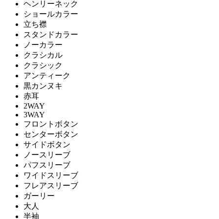
ヘンリーネック
ショールカラー
立ち襟
スタンドカラー
ノーカラー
クラシカル
クラシック
アンティーク
黒カンヌキ
赤耳
2WAY
3WAY
フロントボタン
センターボタン
サイドボタン
ノースリーブ
パフスリーブ
ワイドスリーブ
フレアスリーブ
ガーリー
大人
半袖