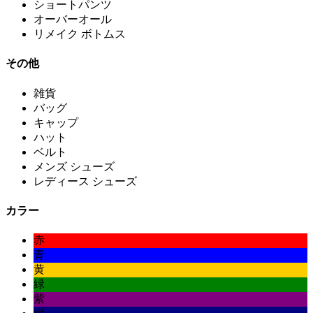
ショートパンツ
オーバーオール
リメイク ボトムス
その他
雑貨
バッグ
キャップ
ハット
ベルト
メンズ シューズ
レディース シューズ
カラー
赤
青
黄
緑
紫