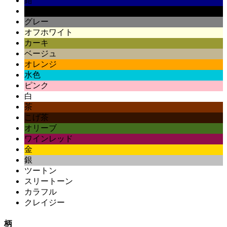
紺
黒
グレー
オフホワイト
カーキ
ベージュ
オレンジ
水色
ピンク
白
茶
こげ茶
オリーブ
ワインレッド
金
銀
ツートン
スリートーン
カラフル
クレイジー
柄