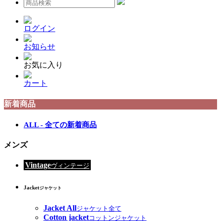
ログイン
お知らせ
お気に入り
カート
新着商品
ALL - 全ての新着商品
メンズ
Vintage
ヴィンテージ
Jacket
ジャケット
Jacket All
ジャケット全て
Cotton jacket
コットンジャケット