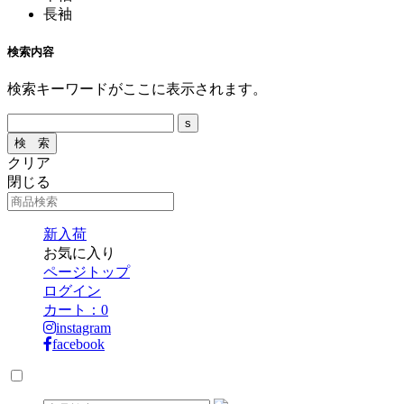
長袖
検索内容
検索キーワードがここに表示されます。
クリア
閉じる
新入荷
お気に入り
ページトップ
ログイン
カート：
0
instagram
facebook