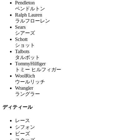
Pendleton
ペンドルトン
Ralph Lauren
ラルフローレン
Sears
シアーズ
Schott
ショット
Talbots
タルボット
TommyHilfiger
トミー ヒルフィガー
WoolRich
ウールリッチ
Wrangler
ラングラー
ディティール
レース
シフォン
ビーズ