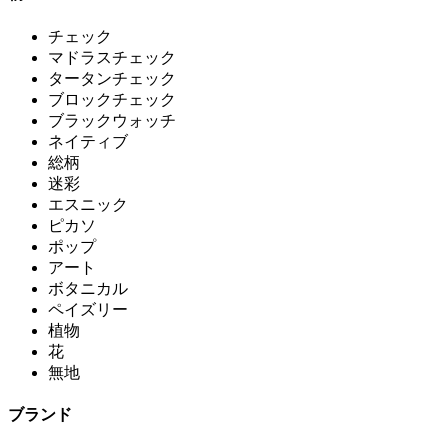
チェック
マドラスチェック
タータンチェック
ブロックチェック
ブラックウォッチ
ネイティブ
総柄
迷彩
エスニック
ピカソ
ポップ
アート
ボタニカル
ペイズリー
植物
花
無地
ブランド