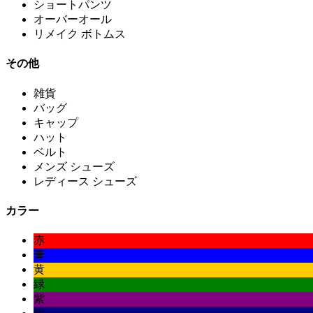
ショートパンツ
オーバーオール
リメイク ボトムス
その他
雑貨
バッグ
キャップ
ハット
ベルト
メンズ シューズ
レディース シューズ
カラー
赤
青
黄
緑
紫