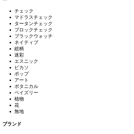
チェック
マドラスチェック
タータンチェック
ブロックチェック
ブラックウォッチ
ネイティブ
総柄
迷彩
エスニック
ピカソ
ポップ
アート
ボタニカル
ペイズリー
植物
花
無地
ブランド