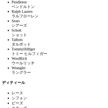
Pendleton
ペンドルトン
Ralph Lauren
ラルフローレン
Sears
シアーズ
Schott
ショット
Talbots
タルボット
TommyHilfiger
トミー ヒルフィガー
WoolRich
ウールリッチ
Wrangler
ラングラー
ディティール
レース
シフォン
ビーズ