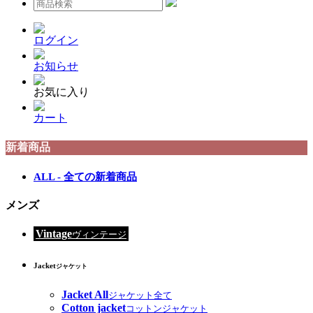
ログイン
お知らせ
お気に入り
カート
新着商品
ALL - 全ての新着商品
メンズ
Vintage
ヴィンテージ
Jacket
ジャケット
Jacket All
ジャケット全て
Cotton jacket
コットンジャケット