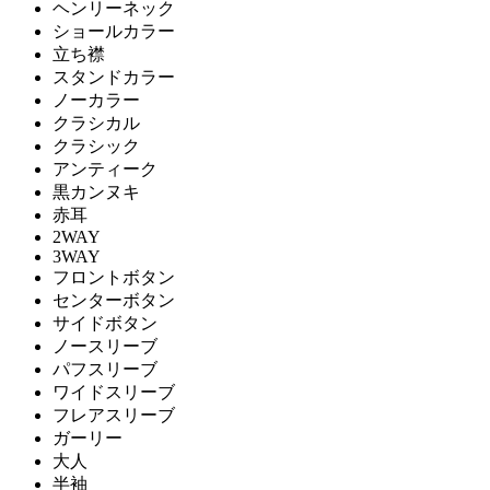
ヘンリーネック
ショールカラー
立ち襟
スタンドカラー
ノーカラー
クラシカル
クラシック
アンティーク
黒カンヌキ
赤耳
2WAY
3WAY
フロントボタン
センターボタン
サイドボタン
ノースリーブ
パフスリーブ
ワイドスリーブ
フレアスリーブ
ガーリー
大人
半袖