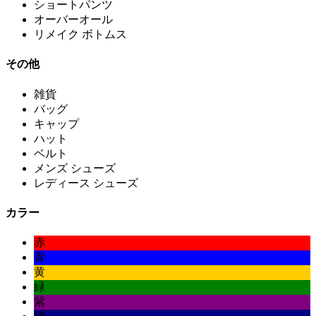
ショートパンツ
オーバーオール
リメイク ボトムス
その他
雑貨
バッグ
キャップ
ハット
ベルト
メンズ シューズ
レディース シューズ
カラー
赤
青
黄
緑
紫