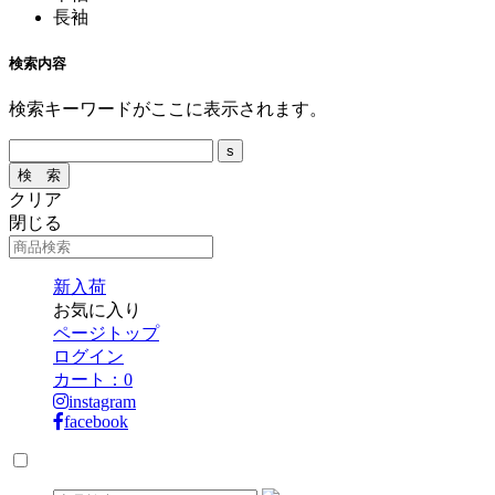
長袖
検索内容
検索キーワードがここに表示されます。
クリア
閉じる
新入荷
お気に入り
ページトップ
ログイン
カート：
0
instagram
facebook