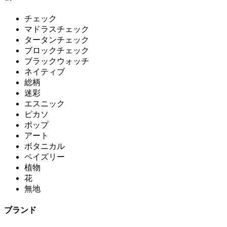
チェック
マドラスチェック
タータンチェック
ブロックチェック
ブラックウォッチ
ネイティブ
総柄
迷彩
エスニック
ピカソ
ポップ
アート
ボタニカル
ペイズリー
植物
花
無地
ブランド