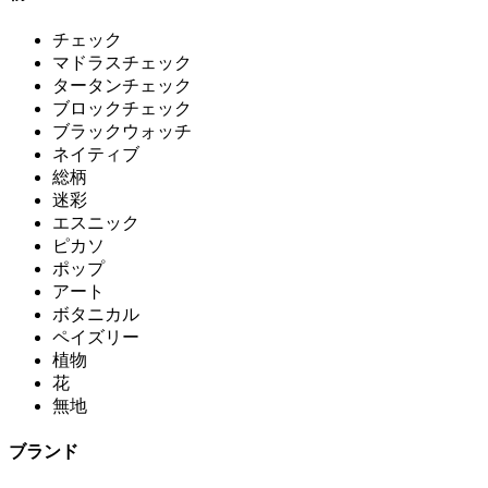
チェック
マドラスチェック
タータンチェック
ブロックチェック
ブラックウォッチ
ネイティブ
総柄
迷彩
エスニック
ピカソ
ポップ
アート
ボタニカル
ペイズリー
植物
花
無地
ブランド