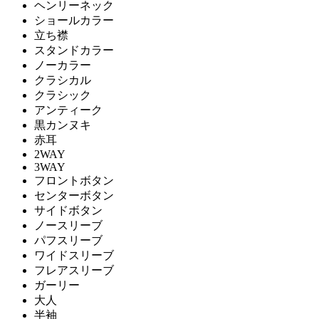
ヘンリーネック
ショールカラー
立ち襟
スタンドカラー
ノーカラー
クラシカル
クラシック
アンティーク
黒カンヌキ
赤耳
2WAY
3WAY
フロントボタン
センターボタン
サイドボタン
ノースリーブ
パフスリーブ
ワイドスリーブ
フレアスリーブ
ガーリー
大人
半袖