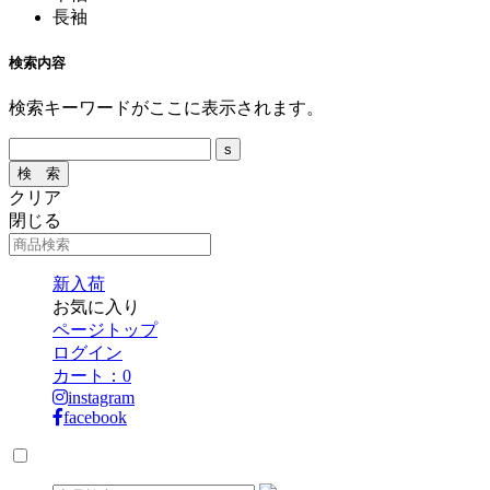
長袖
検索内容
検索キーワードがここに表示されます。
クリア
閉じる
新入荷
お気に入り
ページトップ
ログイン
カート：
0
instagram
facebook