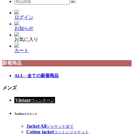
ログイン
お知らせ
お気に入り
カート
新着商品
ALL - 全ての新着商品
メンズ
Vintage
ヴィンテージ
Jacket
ジャケット
Jacket All
ジャケット全て
Cotton jacket
コットンジャケット