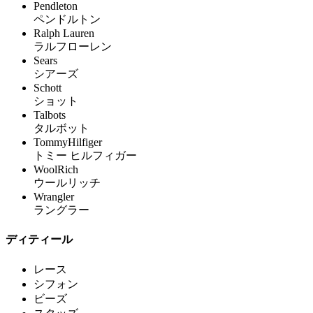
Pendleton
ペンドルトン
Ralph Lauren
ラルフローレン
Sears
シアーズ
Schott
ショット
Talbots
タルボット
TommyHilfiger
トミー ヒルフィガー
WoolRich
ウールリッチ
Wrangler
ラングラー
ディティール
レース
シフォン
ビーズ