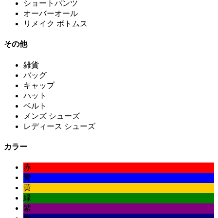
ショートパンツ
オーバーオール
リメイク ボトムス
その他
雑貨
バッグ
キャップ
ハット
ベルト
メンズ シューズ
レディース シューズ
カラー
赤
青
黄
緑
紫