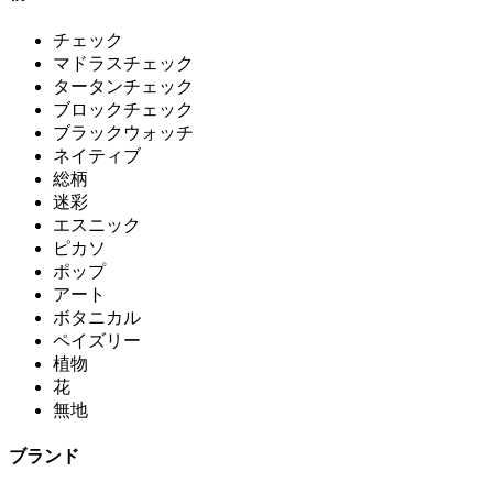
チェック
マドラスチェック
タータンチェック
ブロックチェック
ブラックウォッチ
ネイティブ
総柄
迷彩
エスニック
ピカソ
ポップ
アート
ボタニカル
ペイズリー
植物
花
無地
ブランド