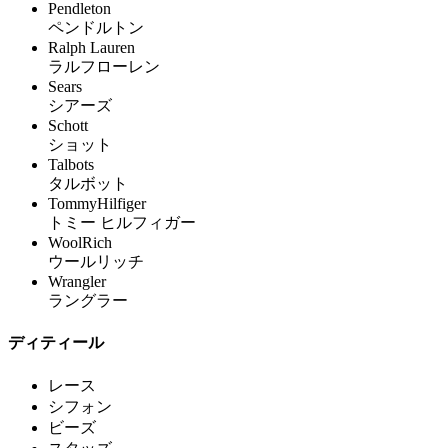
Pendleton
ペンドルトン
Ralph Lauren
ラルフローレン
Sears
シアーズ
Schott
ショット
Talbots
タルボット
TommyHilfiger
トミー ヒルフィガー
WoolRich
ウールリッチ
Wrangler
ラングラー
ディティール
レース
シフォン
ビーズ