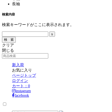
長袖
検索内容
検索キーワードがここに表示されます。
クリア
閉じる
新入荷
お気に入り
ページトップ
ログイン
カート：
0
instagram
facebook