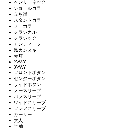
ヘンリーネック
ショールカラー
立ち襟
スタンドカラー
ノーカラー
クラシカル
クラシック
アンティーク
黒カンヌキ
赤耳
2WAY
3WAY
フロントボタン
センターボタン
サイドボタン
ノースリーブ
パフスリーブ
ワイドスリーブ
フレアスリーブ
ガーリー
大人
半袖