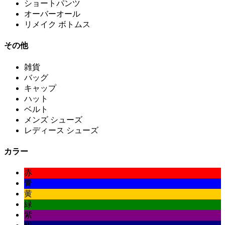
ショートパンツ
オーバーオール
リメイク ボトムス
その他
雑貨
バッグ
キャップ
ハット
ベルト
メンズ シューズ
レディース シューズ
カラー
赤
青
黄
緑
紫