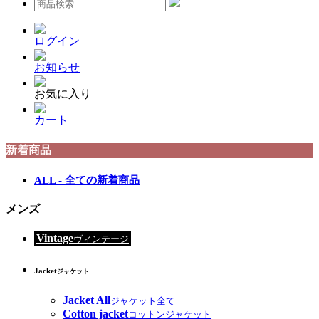
ログイン
お知らせ
お気に入り
カート
新着商品
ALL - 全ての新着商品
メンズ
Vintage
ヴィンテージ
Jacket
ジャケット
Jacket All
ジャケット全て
Cotton jacket
コットンジャケット