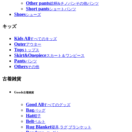
Other pants
総柄&チノパンその他パンツ
Short pants
ショートパンツ
Shoes
シューズ
キッズ
Kids All
すべてのキッズ
Outer
アウター
Tops
トップス
Skirt&Onepiece
スカート＆ワンピース
Pants
パンツ
Others
その他
古着雑貨
Goods
古着雑貨
Good All
すべてのグッズ
Bag
バッグ
Hat
帽子
Belt
ベルト
Rug Blanket
寝具,ラグ,ブランケット