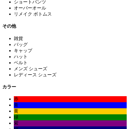
ショートパンツ
オーバーオール
リメイク ボトムス
その他
雑貨
バッグ
キャップ
ハット
ベルト
メンズ シューズ
レディース シューズ
カラー
赤
青
黄
緑
紫