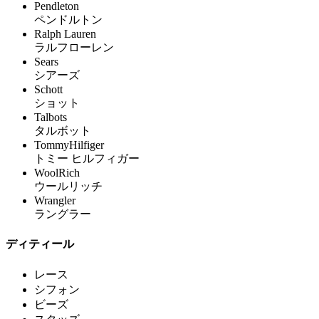
Pendleton
ペンドルトン
Ralph Lauren
ラルフローレン
Sears
シアーズ
Schott
ショット
Talbots
タルボット
TommyHilfiger
トミー ヒルフィガー
WoolRich
ウールリッチ
Wrangler
ラングラー
ディティール
レース
シフォン
ビーズ