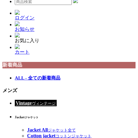
ログイン
お知らせ
お気に入り
カート
新着商品
ALL - 全ての新着商品
メンズ
Vintage
ヴィンテージ
Jacket
ジャケット
Jacket All
ジャケット全て
Cotton jacket
コットンジャケット