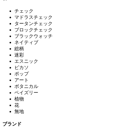
チェック
マドラスチェック
タータンチェック
ブロックチェック
ブラックウォッチ
ネイティブ
総柄
迷彩
エスニック
ピカソ
ポップ
アート
ボタニカル
ペイズリー
植物
花
無地
ブランド