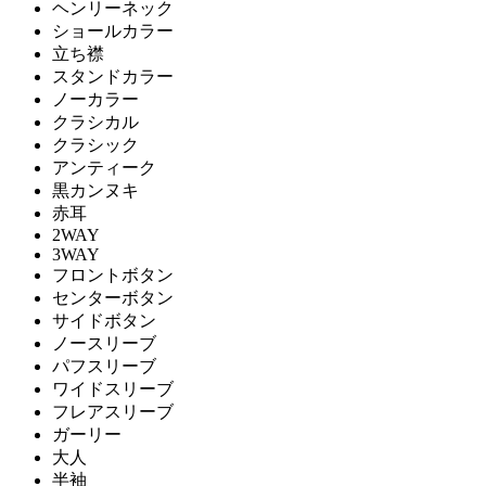
ヘンリーネック
ショールカラー
立ち襟
スタンドカラー
ノーカラー
クラシカル
クラシック
アンティーク
黒カンヌキ
赤耳
2WAY
3WAY
フロントボタン
センターボタン
サイドボタン
ノースリーブ
パフスリーブ
ワイドスリーブ
フレアスリーブ
ガーリー
大人
半袖