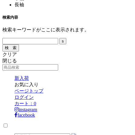
長袖
検索内容
検索キーワードがここに表示されます。
クリア
閉じる
新入荷
お気に入り
ページトップ
ログイン
カート：
0
instagram
facebook