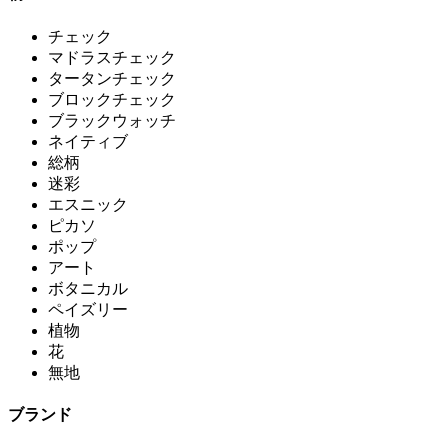
チェック
マドラスチェック
タータンチェック
ブロックチェック
ブラックウォッチ
ネイティブ
総柄
迷彩
エスニック
ピカソ
ポップ
アート
ボタニカル
ペイズリー
植物
花
無地
ブランド