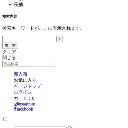
長袖
検索内容
検索キーワードがここに表示されます。
クリア
閉じる
新入荷
お気に入り
ページトップ
ログイン
カート：
0
instagram
facebook