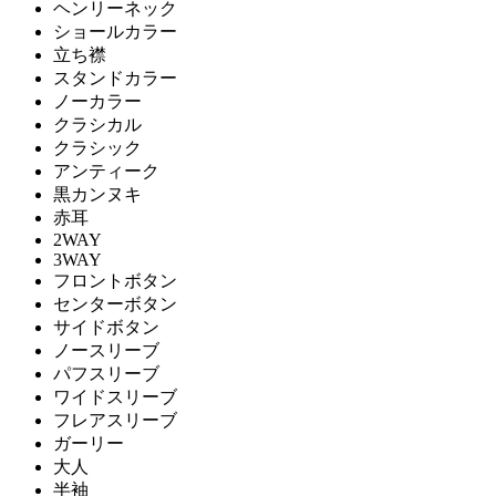
ヘンリーネック
ショールカラー
立ち襟
スタンドカラー
ノーカラー
クラシカル
クラシック
アンティーク
黒カンヌキ
赤耳
2WAY
3WAY
フロントボタン
センターボタン
サイドボタン
ノースリーブ
パフスリーブ
ワイドスリーブ
フレアスリーブ
ガーリー
大人
半袖