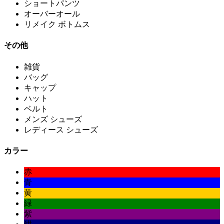
ショートパンツ
オーバーオール
リメイク ボトムス
その他
雑貨
バッグ
キャップ
ハット
ベルト
メンズ シューズ
レディース シューズ
カラー
赤
青
黄
緑
紫