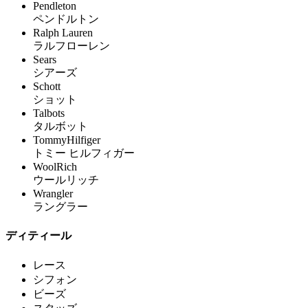
Pendleton
ペンドルトン
Ralph Lauren
ラルフローレン
Sears
シアーズ
Schott
ショット
Talbots
タルボット
TommyHilfiger
トミー ヒルフィガー
WoolRich
ウールリッチ
Wrangler
ラングラー
ディティール
レース
シフォン
ビーズ