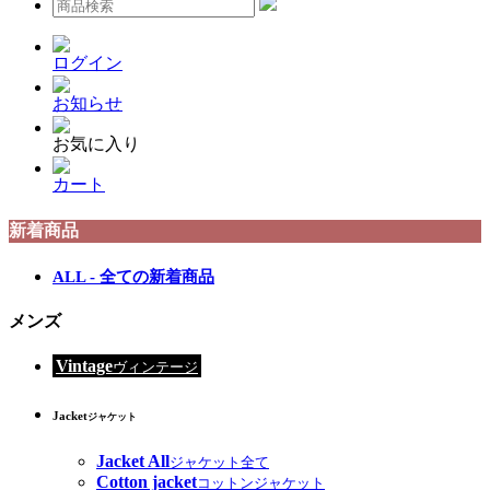
ログイン
お知らせ
お気に入り
カート
新着商品
ALL - 全ての新着商品
メンズ
Vintage
ヴィンテージ
Jacket
ジャケット
Jacket All
ジャケット全て
Cotton jacket
コットンジャケット