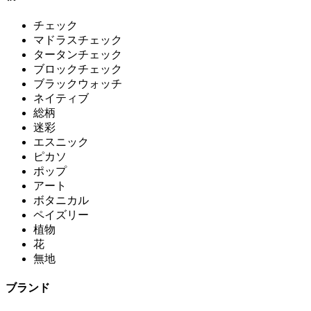
チェック
マドラスチェック
タータンチェック
ブロックチェック
ブラックウォッチ
ネイティブ
総柄
迷彩
エスニック
ピカソ
ポップ
アート
ボタニカル
ペイズリー
植物
花
無地
ブランド