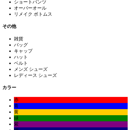
ショートパンツ
オーバーオール
リメイク ボトムス
その他
雑貨
バッグ
キャップ
ハット
ベルト
メンズ シューズ
レディース シューズ
カラー
赤
青
黄
緑
紫