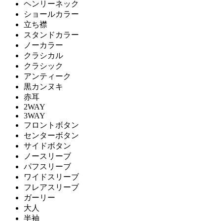
ヘンリーネック
ショールカラー
立ち襟
スタンドカラー
ノーカラー
クラシカル
クラシック
アンティーク
黒カンヌキ
赤耳
2WAY
3WAY
フロントボタン
センターボタン
サイドボタン
ノースリーブ
パフスリーブ
ワイドスリーブ
フレアスリーブ
ガーリー
大人
半袖