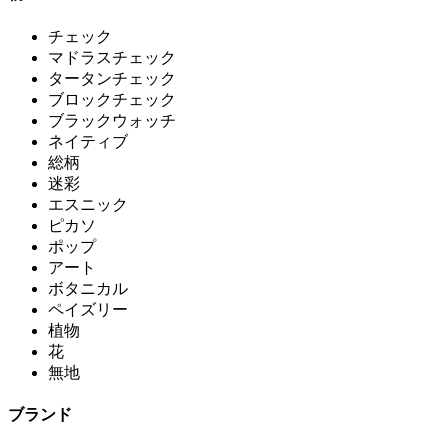
チェック
マドラスチェック
タータンチェック
ブロックチェック
ブラックウォッチ
ネイティブ
総柄
迷彩
エスニック
ピカソ
ポップ
アート
ボタニカル
ペイズリー
植物
花
無地
ブランド