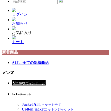
ログイン
お知らせ
お気に入り
カート
新着商品
ALL - 全ての新着商品
メンズ
Vintage
ヴィンテージ
Jacket
ジャケット
Jacket All
ジャケット全て
Cotton jacket
コットンジャケット