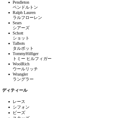
Pendleton
ペンドルトン
Ralph Lauren
ラルフローレン
Sears
シアーズ
Schott
ショット
Talbots
タルボット
TommyHilfiger
トミー ヒルフィガー
WoolRich
ウールリッチ
Wrangler
ラングラー
ディティール
レース
シフォン
ビーズ