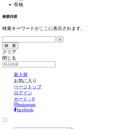
長袖
検索内容
検索キーワードがここに表示されます。
クリア
閉じる
新入荷
お気に入り
ページトップ
ログイン
カート：
0
instagram
facebook