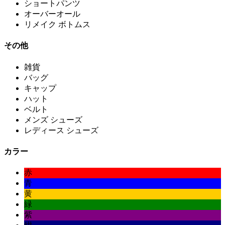
ショートパンツ
オーバーオール
リメイク ボトムス
その他
雑貨
バッグ
キャップ
ハット
ベルト
メンズ シューズ
レディース シューズ
カラー
赤
青
黄
緑
紫