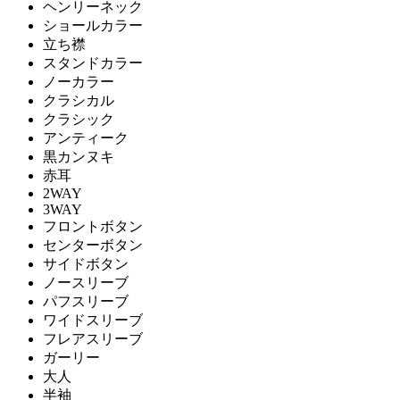
ヘンリーネック
ショールカラー
立ち襟
スタンドカラー
ノーカラー
クラシカル
クラシック
アンティーク
黒カンヌキ
赤耳
2WAY
3WAY
フロントボタン
センターボタン
サイドボタン
ノースリーブ
パフスリーブ
ワイドスリーブ
フレアスリーブ
ガーリー
大人
半袖