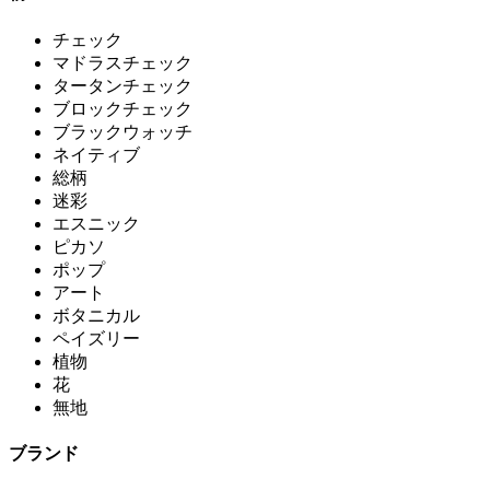
チェック
マドラスチェック
タータンチェック
ブロックチェック
ブラックウォッチ
ネイティブ
総柄
迷彩
エスニック
ピカソ
ポップ
アート
ボタニカル
ペイズリー
植物
花
無地
ブランド