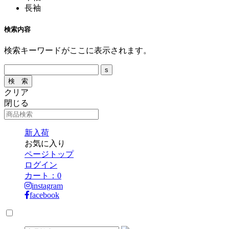
長袖
検索内容
検索キーワードがここに表示されます。
クリア
閉じる
新入荷
お気に入り
ページトップ
ログイン
カート：
0
instagram
facebook