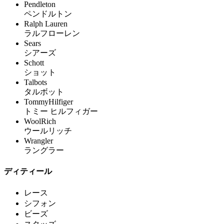
Pendleton
ペンドルトン
Ralph Lauren
ラルフローレン
Sears
シアーズ
Schott
ショット
Talbots
タルボット
TommyHilfiger
トミー ヒルフィガー
WoolRich
ウールリッチ
Wrangler
ラングラー
ディティール
レース
シフォン
ビーズ