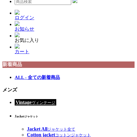
ログイン
お知らせ
お気に入り
カート
新着商品
ALL - 全ての新着商品
メンズ
Vintage
ヴィンテージ
Jacket
ジャケット
Jacket All
ジャケット全て
Cotton jacket
コットンジャケット