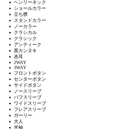
ヘンリーネック
ショールカラー
立ち襟
スタンドカラー
ノーカラー
クラシカル
クラシック
アンティーク
黒カンヌキ
赤耳
2WAY
3WAY
フロントボタン
センターボタン
サイドボタン
ノースリーブ
パフスリーブ
ワイドスリーブ
フレアスリーブ
ガーリー
大人
半袖