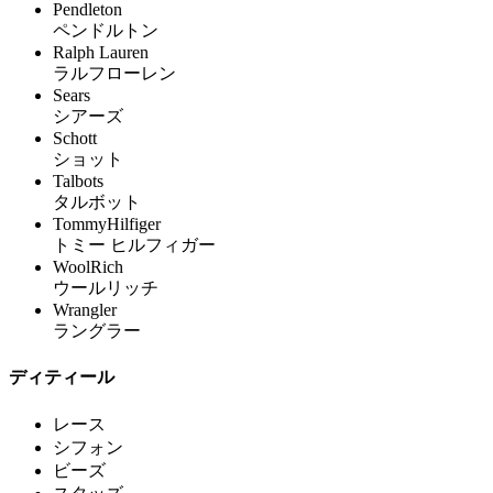
Pendleton
ペンドルトン
Ralph Lauren
ラルフローレン
Sears
シアーズ
Schott
ショット
Talbots
タルボット
TommyHilfiger
トミー ヒルフィガー
WoolRich
ウールリッチ
Wrangler
ラングラー
ディティール
レース
シフォン
ビーズ