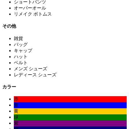
ショートパンツ
オーバーオール
リメイク ボトムス
その他
雑貨
バッグ
キャップ
ハット
ベルト
メンズ シューズ
レディース シューズ
カラー
赤
青
黄
緑
紫