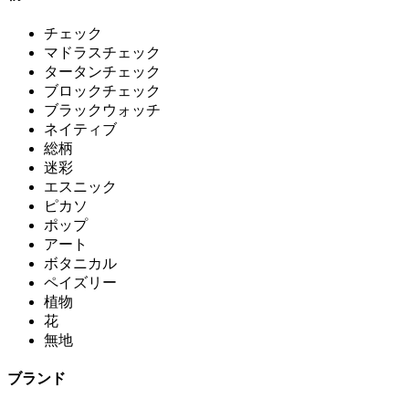
チェック
マドラスチェック
タータンチェック
ブロックチェック
ブラックウォッチ
ネイティブ
総柄
迷彩
エスニック
ピカソ
ポップ
アート
ボタニカル
ペイズリー
植物
花
無地
ブランド