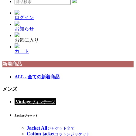
ログイン
お知らせ
お気に入り
カート
新着商品
ALL - 全ての新着商品
メンズ
Vintage
ヴィンテージ
Jacket
ジャケット
Jacket All
ジャケット全て
Cotton jacket
コットンジャケット