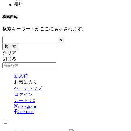
長袖
検索内容
検索キーワードがここに表示されます。
クリア
閉じる
新入荷
お気に入り
ページトップ
ログイン
カート：
0
instagram
facebook