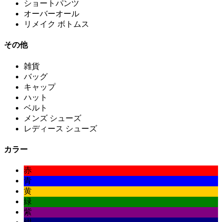
ショートパンツ
オーバーオール
リメイク ボトムス
その他
雑貨
バッグ
キャップ
ハット
ベルト
メンズ シューズ
レディース シューズ
カラー
赤
青
黄
緑
紫