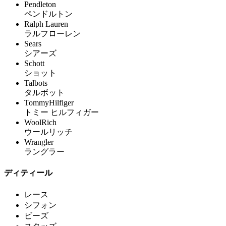
Pendleton
ペンドルトン
Ralph Lauren
ラルフローレン
Sears
シアーズ
Schott
ショット
Talbots
タルボット
TommyHilfiger
トミー ヒルフィガー
WoolRich
ウールリッチ
Wrangler
ラングラー
ディティール
レース
シフォン
ビーズ