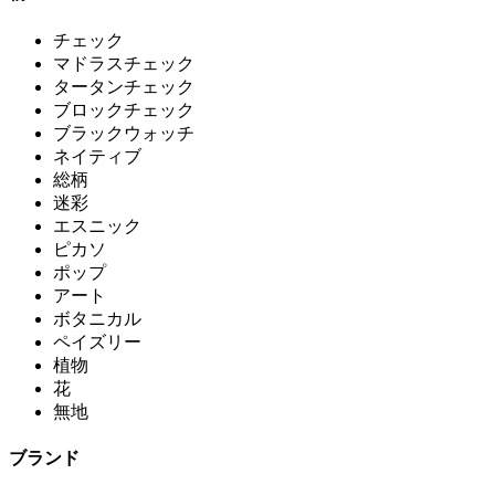
チェック
マドラスチェック
タータンチェック
ブロックチェック
ブラックウォッチ
ネイティブ
総柄
迷彩
エスニック
ピカソ
ポップ
アート
ボタニカル
ペイズリー
植物
花
無地
ブランド