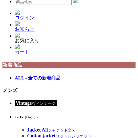
ログイン
お知らせ
お気に入り
カート
新着商品
ALL - 全ての新着商品
メンズ
Vintage
ヴィンテージ
Jacket
ジャケット
Jacket All
ジャケット全て
Cotton jacket
コットンジャケット