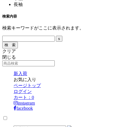
長袖
検索内容
検索キーワードがここに表示されます。
クリア
閉じる
新入荷
お気に入り
ページトップ
ログイン
カート：
0
instagram
facebook