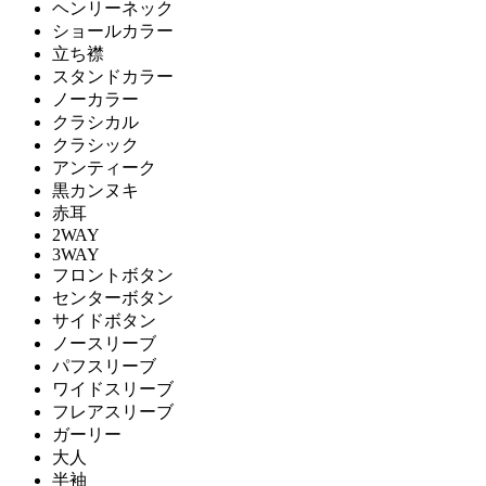
ヘンリーネック
ショールカラー
立ち襟
スタンドカラー
ノーカラー
クラシカル
クラシック
アンティーク
黒カンヌキ
赤耳
2WAY
3WAY
フロントボタン
センターボタン
サイドボタン
ノースリーブ
パフスリーブ
ワイドスリーブ
フレアスリーブ
ガーリー
大人
半袖