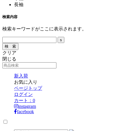
長袖
検索内容
検索キーワードがここに表示されます。
クリア
閉じる
新入荷
お気に入り
ページトップ
ログイン
カート：
0
instagram
facebook