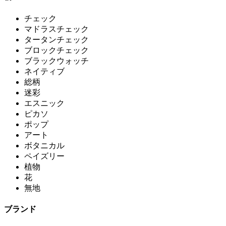
チェック
マドラスチェック
タータンチェック
ブロックチェック
ブラックウォッチ
ネイティブ
総柄
迷彩
エスニック
ピカソ
ポップ
アート
ボタニカル
ペイズリー
植物
花
無地
ブランド