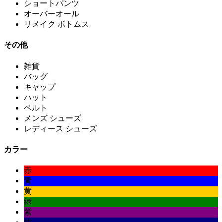
ショートパンツ
オーバーオール
リメイク ボトムス
その他
雑貨
バッグ
キャップ
ハット
ベルト
メンズ シューズ
レディース シューズ
カラー
赤
青
黄
緑
紫