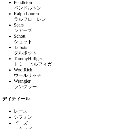
Pendleton
ペンドルトン
Ralph Lauren
ラルフローレン
Sears
シアーズ
Schott
ショット
Talbots
タルボット
TommyHilfiger
トミー ヒルフィガー
WoolRich
ウールリッチ
Wrangler
ラングラー
ディティール
レース
シフォン
ビーズ