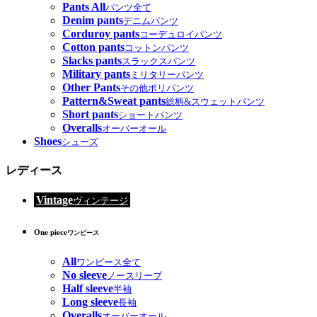
Pants All
パンツ全て
Denim pants
デニムパンツ
Corduroy pants
コーデュロイパンツ
Cotton pants
コットンパンツ
Slacks pants
スラックスパンツ
Military pants
ミリタリーパンツ
Other Pants
その他ポリパンツ
Pattern&Sweat pants
総柄&スウェットパンツ
Short pants
ショートパンツ
Overalls
オーバーオール
Shoes
シューズ
レディース
Vintage
ヴィンテージ
One piece
ワンピース
All
ワンピース全て
No sleeve
ノースリーブ
Half sleeve
半袖
Long sleeve
長袖
Overalls
オーバーオール