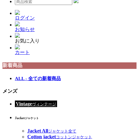
ログイン
お知らせ
お気に入り
カート
新着商品
ALL - 全ての新着商品
メンズ
Vintage
ヴィンテージ
Jacket
ジャケット
Jacket All
ジャケット全て
Cotton jacket
コットンジャケット