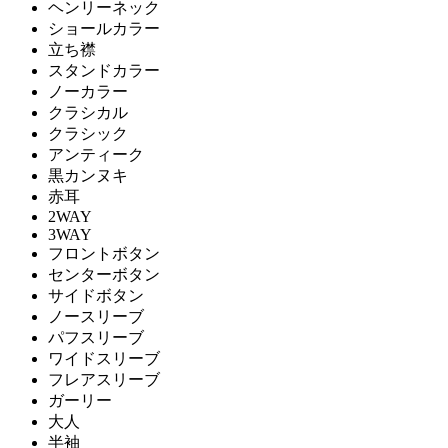
ヘンリーネック
ショールカラー
立ち襟
スタンドカラー
ノーカラー
クラシカル
クラシック
アンティーク
黒カンヌキ
赤耳
2WAY
3WAY
フロントボタン
センターボタン
サイドボタン
ノースリーブ
パフスリーブ
ワイドスリーブ
フレアスリーブ
ガーリー
大人
半袖