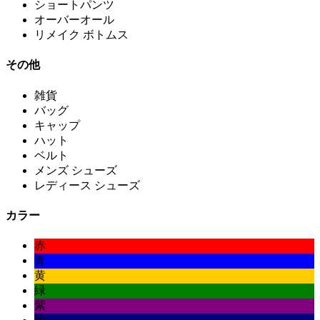
ショートパンツ
オーバーオール
リメイク ボトムス
その他
雑貨
バッグ
キャップ
ハット
ベルト
メンズ シューズ
レディース シューズ
カラー
赤
青
黄
緑
紫