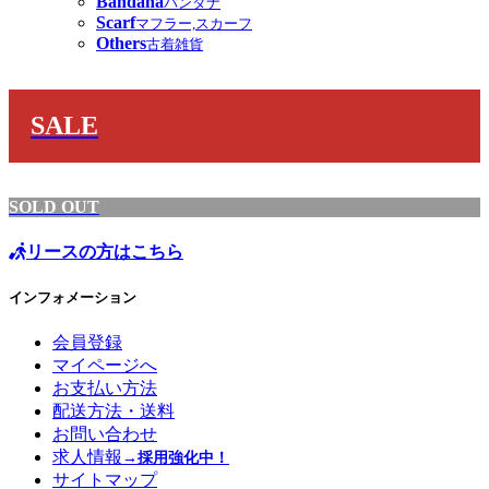
Bandana
バンダナ
Scarf
マフラー,スカーフ
Others
古着雑貨
SALE
SOLD OUT
リースの方はこちら
インフォメーション
会員登録
マイページへ
お支払い方法
配送方法・送料
お問い合わせ
求人情報
→採用強化中！
サイトマップ