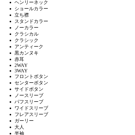
ヘンリーネック
ショールカラー
立ち襟
スタンドカラー
ノーカラー
クラシカル
クラシック
アンティーク
黒カンヌキ
赤耳
2WAY
3WAY
フロントボタン
センターボタン
サイドボタン
ノースリーブ
パフスリーブ
ワイドスリーブ
フレアスリーブ
ガーリー
大人
半袖