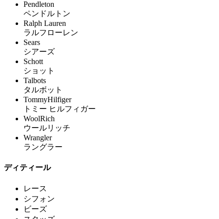
Pendleton
ペンドルトン
Ralph Lauren
ラルフローレン
Sears
シアーズ
Schott
ショット
Talbots
タルボット
TommyHilfiger
トミー ヒルフィガー
WoolRich
ウールリッチ
Wrangler
ラングラー
ディティール
レース
シフォン
ビーズ