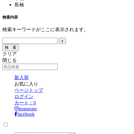
長袖
検索内容
検索キーワードがここに表示されます。
クリア
閉じる
新入荷
お気に入り
ページトップ
ログイン
カート：
0
instagram
facebook