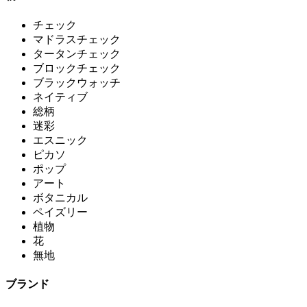
チェック
マドラスチェック
タータンチェック
ブロックチェック
ブラックウォッチ
ネイティブ
総柄
迷彩
エスニック
ピカソ
ポップ
アート
ボタニカル
ペイズリー
植物
花
無地
ブランド