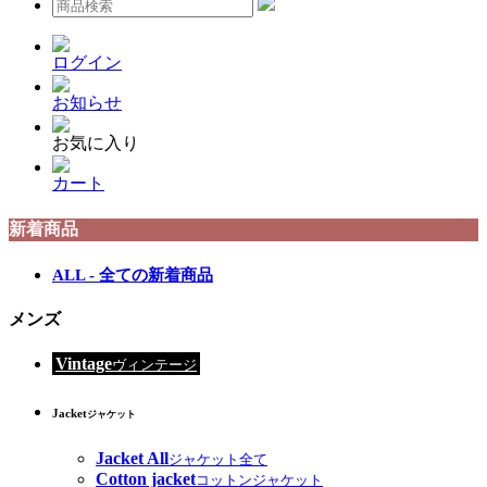
ログイン
お知らせ
お気に入り
カート
新着商品
ALL - 全ての新着商品
メンズ
Vintage
ヴィンテージ
Jacket
ジャケット
Jacket All
ジャケット全て
Cotton jacket
コットンジャケット