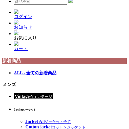
ログイン
お知らせ
お気に入り
カート
新着商品
ALL - 全ての新着商品
メンズ
Vintage
ヴィンテージ
Jacket
ジャケット
Jacket All
ジャケット全て
Cotton jacket
コットンジャケット