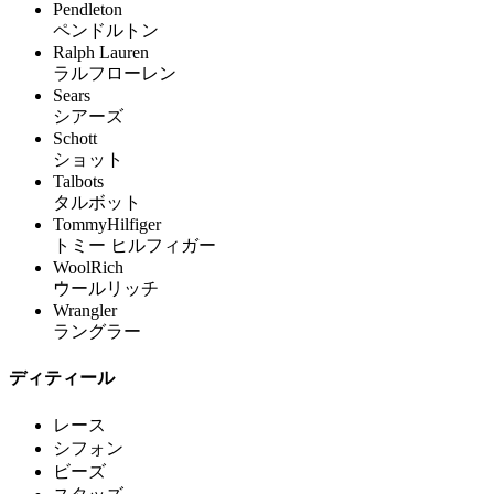
Pendleton
ペンドルトン
Ralph Lauren
ラルフローレン
Sears
シアーズ
Schott
ショット
Talbots
タルボット
TommyHilfiger
トミー ヒルフィガー
WoolRich
ウールリッチ
Wrangler
ラングラー
ディティール
レース
シフォン
ビーズ