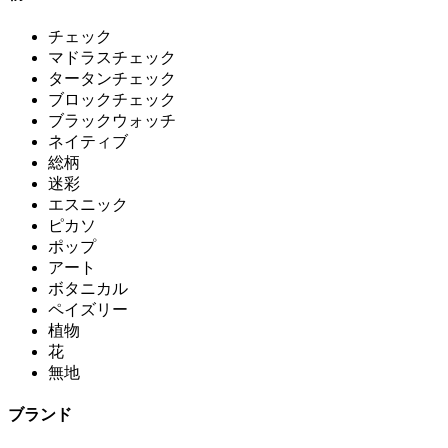
チェック
マドラスチェック
タータンチェック
ブロックチェック
ブラックウォッチ
ネイティブ
総柄
迷彩
エスニック
ピカソ
ポップ
アート
ボタニカル
ペイズリー
植物
花
無地
ブランド