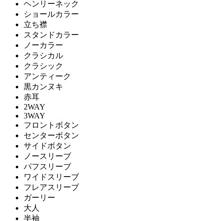
ヘンリーネック
ショールカラー
立ち襟
スタンドカラー
ノーカラー
クラシカル
クラシック
アンティーク
黒カンヌキ
赤耳
2WAY
3WAY
フロントボタン
センターボタン
サイドボタン
ノースリーブ
パフスリーブ
ワイドスリーブ
フレアスリーブ
ガーリー
大人
半袖