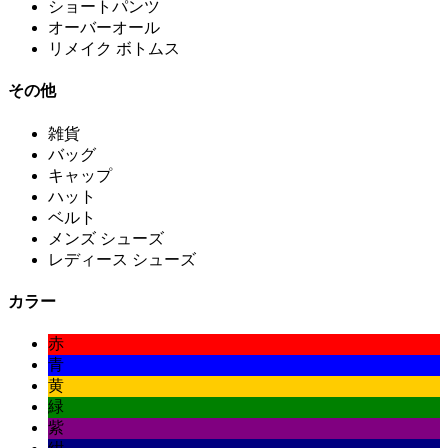
ショートパンツ
オーバーオール
リメイク ボトムス
その他
雑貨
バッグ
キャップ
ハット
ベルト
メンズ シューズ
レディース シューズ
カラー
赤
青
黄
緑
紫