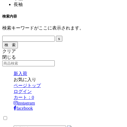
長袖
検索内容
検索キーワードがここに表示されます。
クリア
閉じる
新入荷
お気に入り
ページトップ
ログイン
カート：
0
instagram
facebook