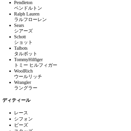
Pendleton
ペンドルトン
Ralph Lauren
ラルフローレン
Sears
シアーズ
Schott
ショット
Talbots
タルボット
TommyHilfiger
トミー ヒルフィガー
WoolRich
ウールリッチ
Wrangler
ラングラー
ディティール
レース
シフォン
ビーズ