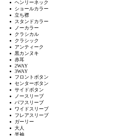
ヘンリーネック
ショールカラー
立ち襟
スタンドカラー
ノーカラー
クラシカル
クラシック
アンティーク
黒カンヌキ
赤耳
2WAY
3WAY
フロントボタン
センターボタン
サイドボタン
ノースリーブ
パフスリーブ
ワイドスリーブ
フレアスリーブ
ガーリー
大人
半袖