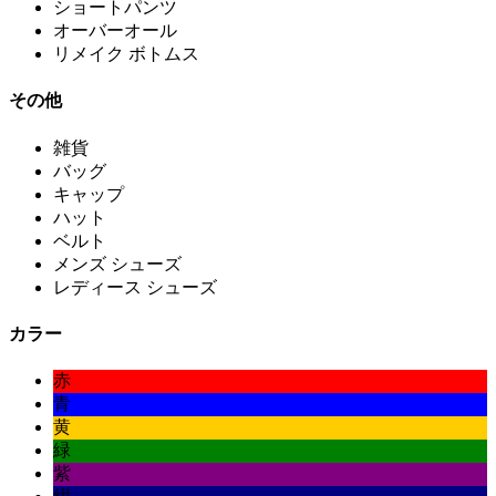
ショートパンツ
オーバーオール
リメイク ボトムス
その他
雑貨
バッグ
キャップ
ハット
ベルト
メンズ シューズ
レディース シューズ
カラー
赤
青
黄
緑
紫