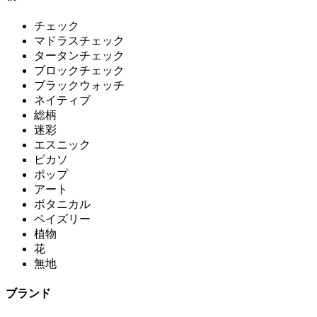
チェック
マドラスチェック
タータンチェック
ブロックチェック
ブラックウォッチ
ネイティブ
総柄
迷彩
エスニック
ピカソ
ポップ
アート
ボタニカル
ペイズリー
植物
花
無地
ブランド