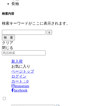
長袖
検索内容
検索キーワードがここに表示されます。
クリア
閉じる
新入荷
お気に入り
ページトップ
ログイン
カート：
0
instagram
facebook