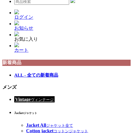
ログイン
お知らせ
お気に入り
カート
新着商品
ALL - 全ての新着商品
メンズ
Vintage
ヴィンテージ
Jacket
ジャケット
Jacket All
ジャケット全て
Cotton jacket
コットンジャケット