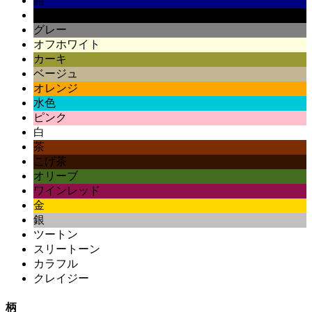
紺
黒
グレー
オフホワイト
カーキ
ベージュ
オレンジ
水色
ピンク
白
茶
こげ茶
オリーブ
ワインレッド
金
銀
ツートン
スリートーン
カラフル
クレイジー
柄