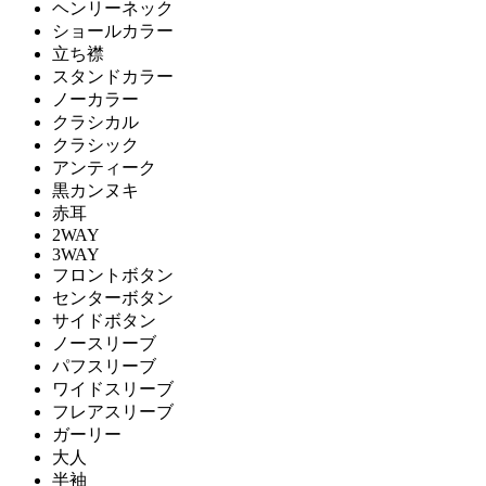
ヘンリーネック
ショールカラー
立ち襟
スタンドカラー
ノーカラー
クラシカル
クラシック
アンティーク
黒カンヌキ
赤耳
2WAY
3WAY
フロントボタン
センターボタン
サイドボタン
ノースリーブ
パフスリーブ
ワイドスリーブ
フレアスリーブ
ガーリー
大人
半袖