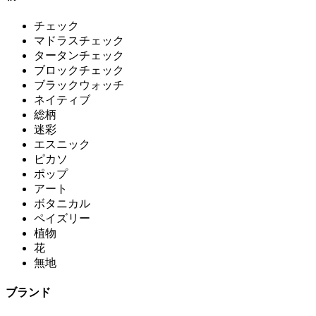
チェック
マドラスチェック
タータンチェック
ブロックチェック
ブラックウォッチ
ネイティブ
総柄
迷彩
エスニック
ピカソ
ポップ
アート
ボタニカル
ペイズリー
植物
花
無地
ブランド