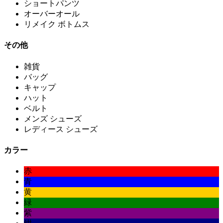
ショートパンツ
オーバーオール
リメイク ボトムス
その他
雑貨
バッグ
キャップ
ハット
ベルト
メンズ シューズ
レディース シューズ
カラー
赤
青
黄
緑
紫