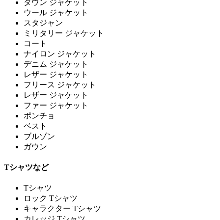
ダウン ジャケット
ウール ジャケット
スタジャン
ミリタリー ジャケット
コート
ナイロン ジャケット
デニム ジャケット
レザー ジャケット
フリース ジャケット
レザー ジャケット
ファー ジャケット
ポンチョ
ベスト
ブルゾン
ガウン
Tシャツなど
Tシャツ
ロック Tシャツ
キャラクター Tシャツ
カレッジ Tシャツ