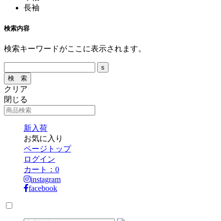
長袖
検索内容
検索キーワードがここに表示されます。
クリア
閉じる
新入荷
お気に入り
ページトップ
ログイン
カート：
0
instagram
facebook