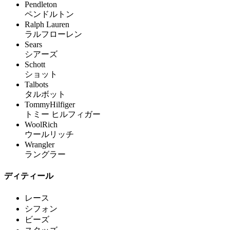
Pendleton
ペンドルトン
Ralph Lauren
ラルフローレン
Sears
シアーズ
Schott
ショット
Talbots
タルボット
TommyHilfiger
トミー ヒルフィガー
WoolRich
ウールリッチ
Wrangler
ラングラー
ディティール
レース
シフォン
ビーズ