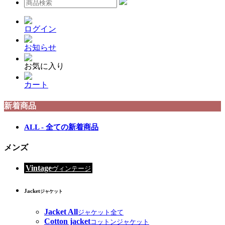
ログイン
お知らせ
お気に入り
カート
新着商品
ALL - 全ての新着商品
メンズ
Vintage
ヴィンテージ
Jacket
ジャケット
Jacket All
ジャケット全て
Cotton jacket
コットンジャケット