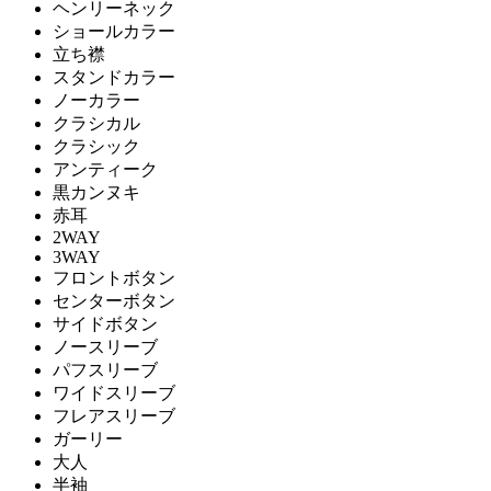
ヘンリーネック
ショールカラー
立ち襟
スタンドカラー
ノーカラー
クラシカル
クラシック
アンティーク
黒カンヌキ
赤耳
2WAY
3WAY
フロントボタン
センターボタン
サイドボタン
ノースリーブ
パフスリーブ
ワイドスリーブ
フレアスリーブ
ガーリー
大人
半袖