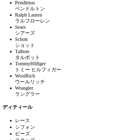
Pendleton
ペンドルトン
Ralph Lauren
ラルフローレン
Sears
シアーズ
Schott
ショット
Talbots
タルボット
TommyHilfiger
トミー ヒルフィガー
WoolRich
ウールリッチ
Wrangler
ラングラー
ディティール
レース
シフォン
ビーズ