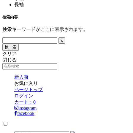
長袖
検索内容
検索キーワードがここに表示されます。
クリア
閉じる
新入荷
お気に入り
ページトップ
ログイン
カート：
0
instagram
facebook