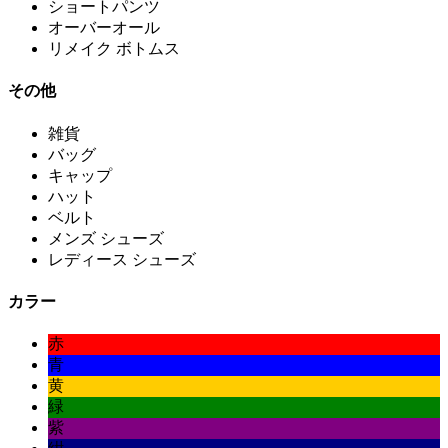
ショートパンツ
オーバーオール
リメイク ボトムス
その他
雑貨
バッグ
キャップ
ハット
ベルト
メンズ シューズ
レディース シューズ
カラー
赤
青
黄
緑
紫