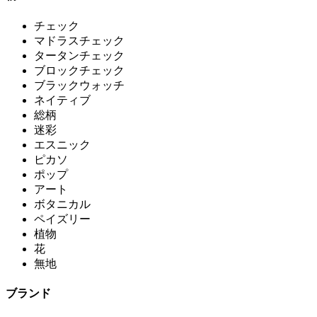
チェック
マドラスチェック
タータンチェック
ブロックチェック
ブラックウォッチ
ネイティブ
総柄
迷彩
エスニック
ピカソ
ポップ
アート
ボタニカル
ペイズリー
植物
花
無地
ブランド