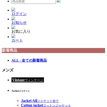
ログイン
お知らせ
お気に入り
カート
新着商品
ALL - 全ての新着商品
メンズ
Vintage
ヴィンテージ
Jacket
ジャケット
Jacket All
ジャケット全て
Cotton jacket
コットンジャケット