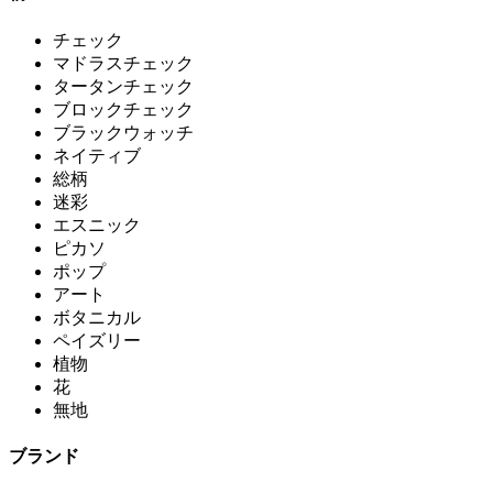
チェック
マドラスチェック
タータンチェック
ブロックチェック
ブラックウォッチ
ネイティブ
総柄
迷彩
エスニック
ピカソ
ポップ
アート
ボタニカル
ペイズリー
植物
花
無地
ブランド