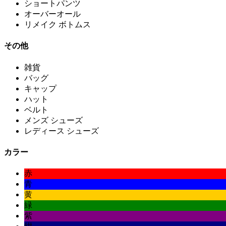
ショートパンツ
オーバーオール
リメイク ボトムス
その他
雑貨
バッグ
キャップ
ハット
ベルト
メンズ シューズ
レディース シューズ
カラー
赤
青
黄
緑
紫