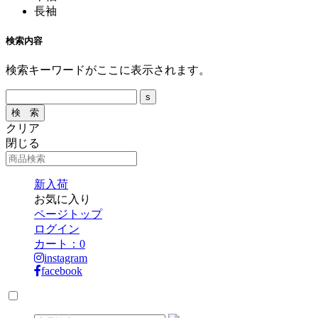
長袖
検索内容
検索キーワードがここに表示されます。
クリア
閉じる
新入荷
お気に入り
ページトップ
ログイン
カート：
0
instagram
facebook