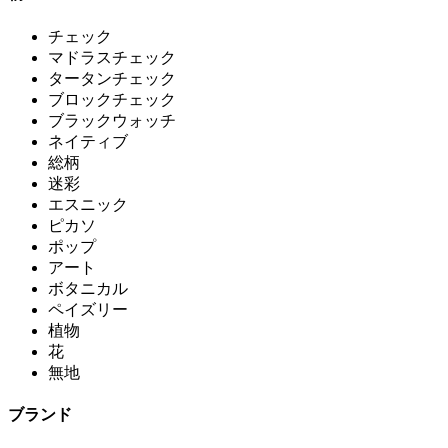
チェック
マドラスチェック
タータンチェック
ブロックチェック
ブラックウォッチ
ネイティブ
総柄
迷彩
エスニック
ピカソ
ポップ
アート
ボタニカル
ペイズリー
植物
花
無地
ブランド