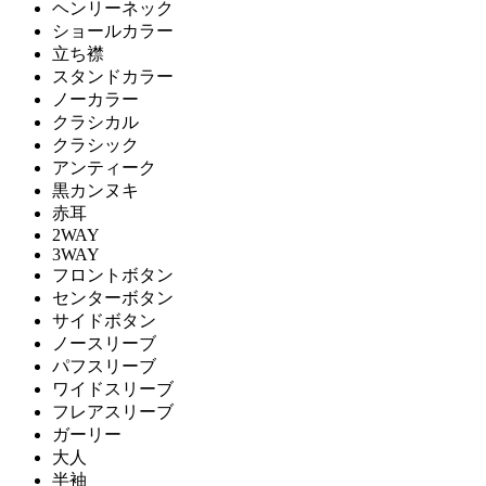
ヘンリーネック
ショールカラー
立ち襟
スタンドカラー
ノーカラー
クラシカル
クラシック
アンティーク
黒カンヌキ
赤耳
2WAY
3WAY
フロントボタン
センターボタン
サイドボタン
ノースリーブ
パフスリーブ
ワイドスリーブ
フレアスリーブ
ガーリー
大人
半袖