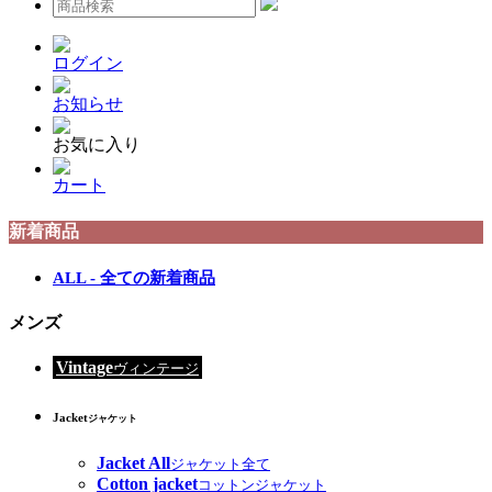
ログイン
お知らせ
お気に入り
カート
新着商品
ALL - 全ての新着商品
メンズ
Vintage
ヴィンテージ
Jacket
ジャケット
Jacket All
ジャケット全て
Cotton jacket
コットンジャケット