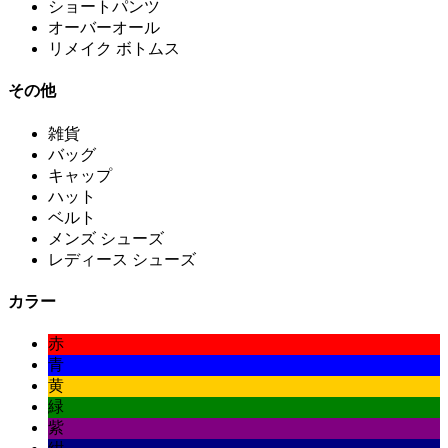
ショートパンツ
オーバーオール
リメイク ボトムス
その他
雑貨
バッグ
キャップ
ハット
ベルト
メンズ シューズ
レディース シューズ
カラー
赤
青
黄
緑
紫