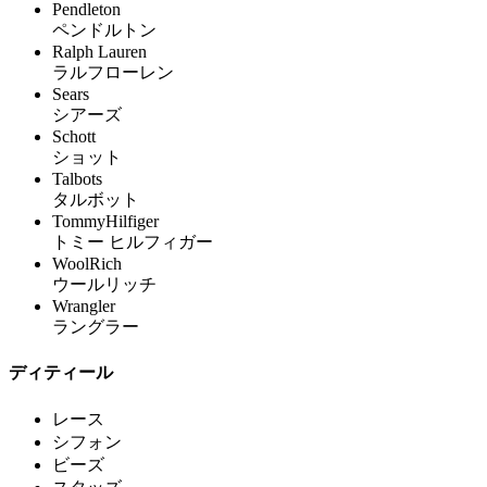
Pendleton
ペンドルトン
Ralph Lauren
ラルフローレン
Sears
シアーズ
Schott
ショット
Talbots
タルボット
TommyHilfiger
トミー ヒルフィガー
WoolRich
ウールリッチ
Wrangler
ラングラー
ディティール
レース
シフォン
ビーズ